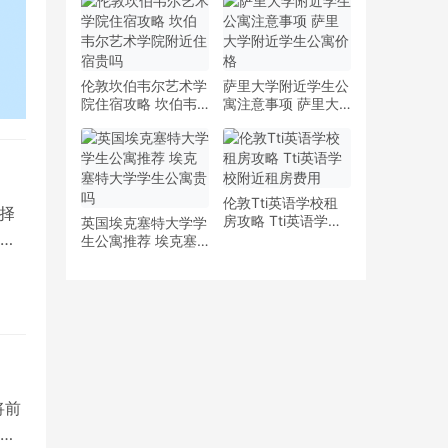
少钱
多少钱一周
伦敦坎伯韦尔艺术学
萨里大学附近学生公
院住宿攻略 坎伯韦
寓注意事项 萨里大
尔艺术学院附近住宿
学附近学生公寓价格
贵吗
伦敦Tti英语学校租
择
房攻略 Tti英语学校
英国埃克塞特大学学
选
附近租房费用
生公寓推荐 埃克塞
特大学学生公寓贵吗
将前
一