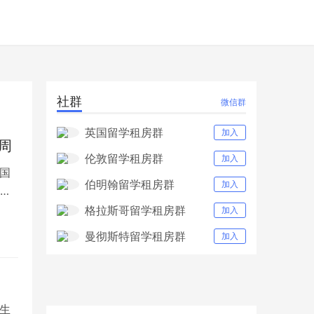
社群
微信群
英国留学租房群
加入
周
伦敦留学租房群
加入
国
伯明翰留学租房群
加入
择
格拉斯哥留学租房群
加入
曼彻斯特留学租房群
加入
生