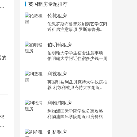
英国租房专题推荐
伦敦租房
伦敦罗斯布鲁弗戏剧演艺学院附
近租房注意事项 罗斯布鲁弗戏
剧演艺学院住宿一个月多少钱
伯明翰租房
伯明翰大学学生宿舍注意事项
国的
伯明翰大学附近住宿多少钱一周
为
利兹租房
英国利兹利兹贝克特大学找房推
荐 利兹利兹贝克特大学附近住
宿费用
利物浦租房
利物浦国际学院学生公寓攻略
利物浦国际学院附近租房价格
求
。
剑桥租房