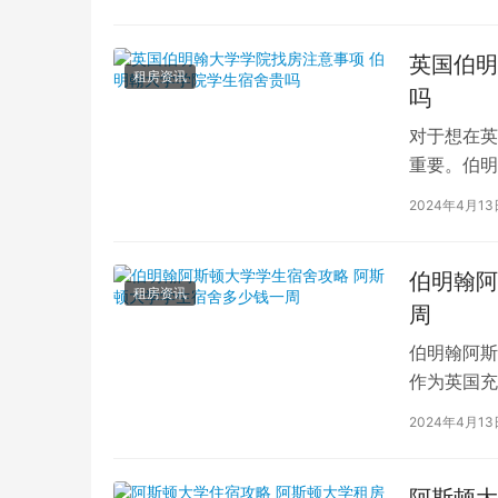
英国伯明
租房资讯
吗
对于想在英
重要。伯明
择，但是在
2024年4月13
伯明翰阿
租房资讯
周
伯明翰阿斯
作为英国充
住宿，阿斯
2024年4月13
阿斯顿大