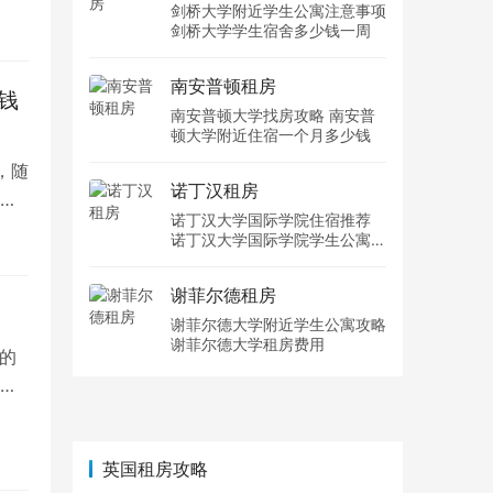
剑桥大学附近学生公寓注意事项
剑桥大学学生宿舍多少钱一周
南安普顿租房
钱
南安普顿大学找房攻略 南安普
顿大学附近住宿一个月多少钱
，随
诺丁汉租房
目
诺丁汉大学国际学院住宿推荐
诺丁汉大学国际学院学生公寓多
少钱一周
谢菲尔德租房
谢菲尔德大学附近学生公寓攻略
谢菲尔德大学租房费用
的
备
英国租房攻略