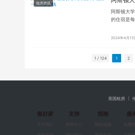
租房资讯
阿斯顿大学
的住宿是每
府，其周边
2024年4月13
1 / 124
1
2
英国租房
集好家
支持
指南
服
关于我们
帮助中心
网站地图
免费
商务合作
网站协议
发现生活
定制