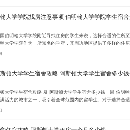
翰大学学院找房注意事项 伯明翰大学学院学生宿舍
国伯明翰大学学院附近寻找住房的学生来说，选择合适的住所至
翰大学学院作为一所知名的学府，其周边地区提供了多样的住房
做决定前有一些重要的注意事项需要考…
日
斯顿大学学生宿舍攻略 阿斯顿大学学生宿舍多少钱
顿大学学生宿舍攻略 及 阿斯顿大学学生宿舍多少钱一周 伯明翰
满活力的城市之一，吸引着全球范围内的留学生。对于选择合适
顿大学提供了多种选择，以迎合学…
日
学住宿攻略 阿斯顿大学租房一个月多少钱