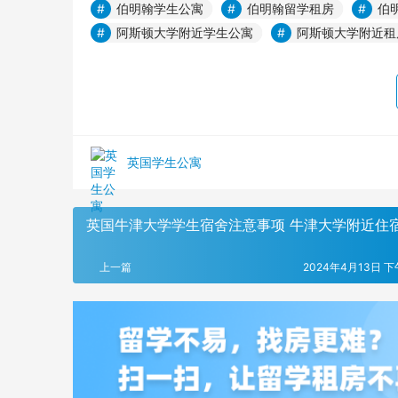
伯明翰学生公寓
伯明翰留学租房
伯
阿斯顿大学附近学生公寓
阿斯顿大学附近租
英国学生公寓
英国牛津大学学生宿舍注意事项 牛津大学附近住
上一篇
2024年4月13日 下午