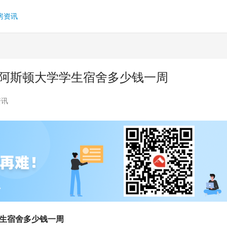
房资讯
 阿斯顿大学学生宿舍多少钱一周
资讯
学生宿舍多少钱一周