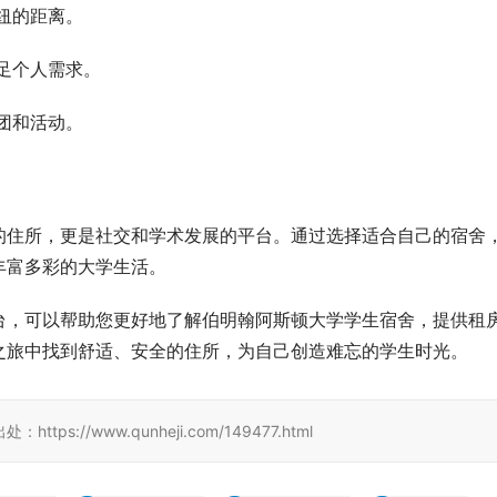
纽的距离。
足个人需求。
团和活动。
的住所，更是社交和学术发展的平台。通过选择适合自己的宿舍
丰富多彩的大学生活。
台，可以帮助您更好地了解伯明翰阿斯顿大学学生宿舍，提供租
之旅中找到舒适、安全的住所，为自己创造难忘的学生时光。
//www.qunheji.com/149477.html