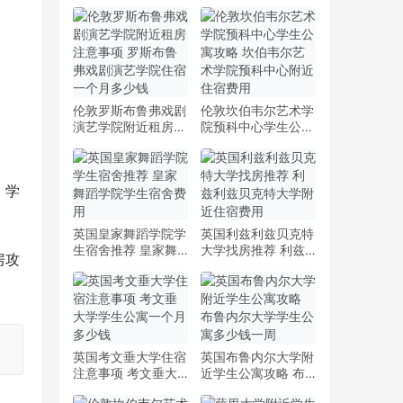
伦敦罗斯布鲁弗戏剧
伦敦坎伯韦尔艺术学
演艺学院附近租房注
院预科中心学生公寓
意事项 罗斯布鲁弗
攻略 坎伯韦尔艺术
戏剧演艺学院住宿一
学院预科中心附近住
个月多少钱
宿费用
，学
英国皇家舞蹈学院学
英国利兹利兹贝克特
生宿舍推荐 皇家舞
大学找房推荐 利兹
房攻
蹈学院学生宿舍费用
利兹贝克特大学附近
住宿费用
英国考文垂大学住宿
英国布鲁内尔大学附
注意事项 考文垂大
近学生公寓攻略 布
学学生公寓一个月多
鲁内尔大学学生公寓