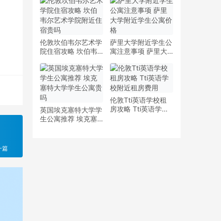
少钱
多少钱一周
伦敦坎伯韦尔艺术学
萨里大学附近学生公
院住宿攻略 坎伯韦
寓注意事项 萨里大
尔艺术学院附近住宿
学附近学生公寓价格
贵吗
伦敦Tti英语学校租
房攻略 Tti英语学校
英国埃克塞特大学学
附近租房费用
生公寓推荐 埃克塞
特大学学生公寓贵吗
一篇