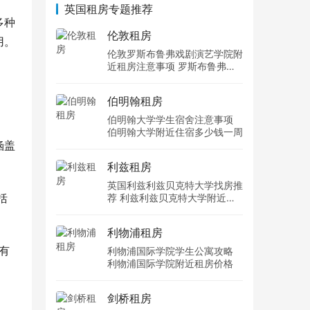
英国租房专题推荐
多种
伦敦租房
用。
伦敦罗斯布鲁弗戏剧演艺学院附
近租房注意事项 罗斯布鲁弗戏
剧演艺学院住宿一个月多少钱
伯明翰租房
伯明翰大学学生宿舍注意事项
伯明翰大学附近住宿多少钱一周
涵盖
利兹租房
英国利兹利兹贝克特大学找房推
括
荐 利兹利兹贝克特大学附近住
宿费用
利物浦租房
有
利物浦国际学院学生公寓攻略
利物浦国际学院附近租房价格
剑桥租房