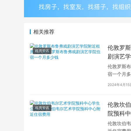
相关推荐
伦敦罗斯
租房资讯
剧演艺学
伦敦罗斯布
宿一个月多
学生活中的
2024年4月15
伦敦坎伯
租房资讯
院预科中
伦敦坎伯韦
近住宿费用