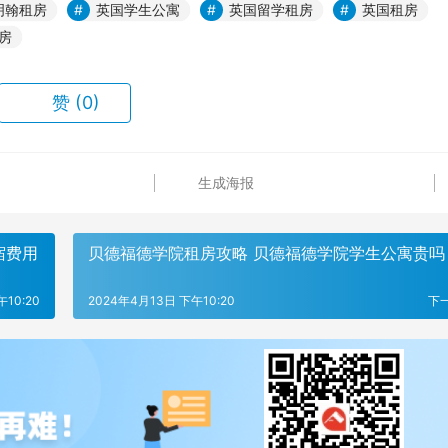
明翰租房
英国学生公寓
英国留学租房
英国租房
房
赞
(0)
生成海报
宿费用
贝德福德学院租房攻略 贝德福德学院学生公寓贵吗
10:20
2024年4月13日 下午10:20
下