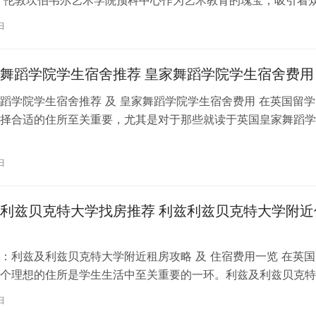
习。对于即将踏上留学征程的同…
日
舞蹈学院学生宿舍推荐 皇家舞蹈学院学生宿舍费用
蹈学院学生宿舍推荐 及 皇家舞蹈学院学生宿舍费用 在英国留学
择合适的住所至关重要，尤其是对于那些就读于英国皇家舞蹈学
。为了帮助你更好地了解并选择理…
日
利兹贝克特大学找房推荐 利兹利兹贝克特大学附近
：利兹及利兹贝克特大学附近租房攻略 及 住宿费用一览 在英国
个理想的住所是学生生活中至关重要的一环。利兹及利兹贝克特
称利兹贝大）作为英国一所卓越的…
日