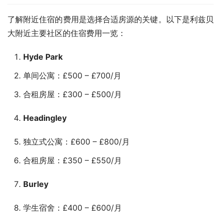
了解附近住宿的费用是选择合适房源的关键。以下是利兹贝
大附近主要社区的住宿费用一览：
Hyde Park
单间公寓：£500 – £700/月
合租房屋：£300 – £500/月
Headingley
独立式公寓：£600 – £800/月
合租房屋：£350 – £550/月
Burley
学生宿舍：£400 – £600/月