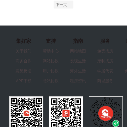
下一页
集好家
支持
指南
服务
关于我们
帮助中心
网站地图
免费找房
商务合作
网站协议
发现生活
定制找房
意见反馈
用户协议
海外生活
学居代表
APP下载
隐私协议
租房资讯
商城服务