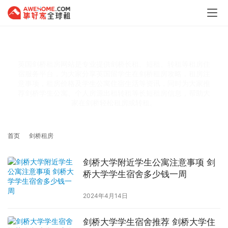
剑桥租房
英国剑桥租房网站是专业提供剑桥长租、短租、转租等租房住
宿服务平台，为大家分享英国留学生在剑桥租房攻略，租房注
意事项，租房价格及学生公寓住宿生活等资讯，同时为大家推
荐剑桥学生公寓、个人房源出租转租等长短租房信息，帮助大
家在剑桥轻松租房或转租。
首页
剑桥租房
剑桥大学附近学生公寓注意事项 剑
桥大学学生宿舍多少钱一周
2024年4月14日
剑桥大学学生宿舍推荐 剑桥大学住