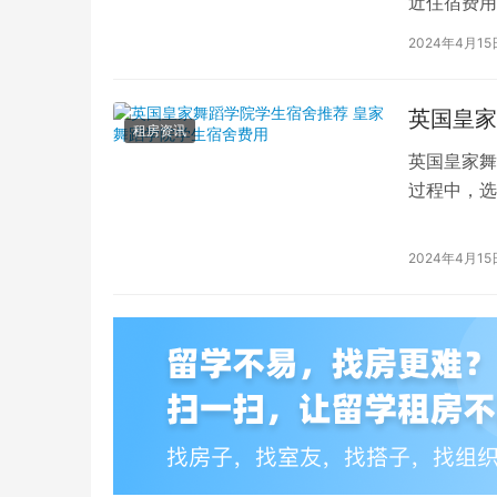
近住宿费用
学子前来学
2024年4月15
英国皇家
租房资讯
英国皇家舞
过程中，选
的学生而言
2024年4月15