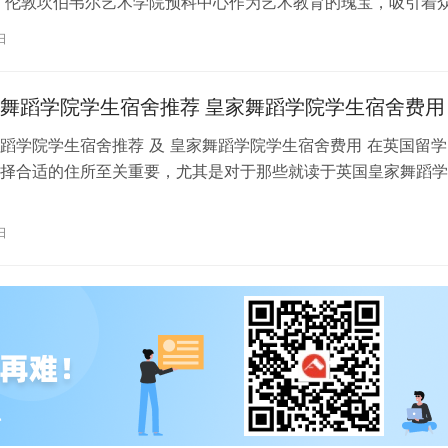
 伦敦坎伯韦尔艺术学院预科中心作为艺术教育的瑰宝，吸引着
习。对于即将踏上留学征程的同…
日
舞蹈学院学生宿舍推荐 皇家舞蹈学院学生宿舍费用
蹈学院学生宿舍推荐 及 皇家舞蹈学院学生宿舍费用 在英国留学
择合适的住所至关重要，尤其是对于那些就读于英国皇家舞蹈学
。为了帮助你更好地了解并选择理…
日