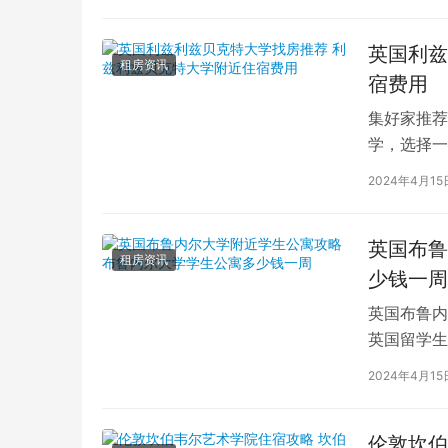
英国利兹
租房资讯
宿费用
集好家推荐
学，选择一
学（以下简
2024年4月15
英国布鲁
租房资讯
少钱一周
英国布鲁内
英国留学生
对于在布鲁
2024年4月15
伦敦坎伯