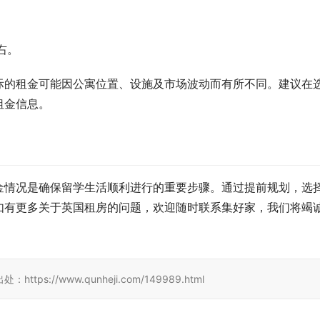
右。
际的租金可能因公寓位置、设施及市场波动而有所不同。建议在
租金信息。
金情况是确保留学生活顺利进行的重要步骤。通过提前规划，选
如有更多关于英国租房的问题，欢迎随时联系集好家，我们将竭
//www.qunheji.com/149989.html