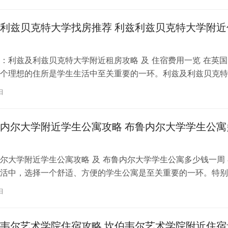
利兹贝克特大学找房推荐 利兹利兹贝克特大学附近
：利兹及利兹贝克特大学附近租房攻略 及 住宿费用一览 在英国
个理想的住所是学生生活中至关重要的一环。利兹及利兹贝克特
称利兹贝大）作为英国一所卓越的…
日
内尔大学附近学生公寓攻略 布鲁内尔大学学生公寓
尔大学附近学生公寓攻略 及 布鲁内尔大学学生公寓多少钱一周 
活中，选择一个舒适、方便的学生公寓是至关重要的一环。特别
内尔大学学习的同学们，选择一处…
日
韦尔艺术学院住宿攻略 坎伯韦尔艺术学院附近住宿