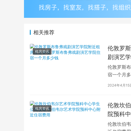
相关推荐
伦敦罗斯
租房资讯
剧演艺学
伦敦罗斯布
宿一个月多
学生活中的
2024年4月15
伦敦坎伯
租房资讯
院预科中
伦敦坎伯韦