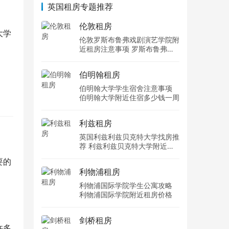
英国租房专题推荐
伦敦租房
大学
伦敦罗斯布鲁弗戏剧演艺学院附
近租房注意事项 罗斯布鲁弗戏
剧演艺学院住宿一个月多少钱
伯明翰租房
伯明翰大学学生宿舍注意事项
伯明翰大学附近住宿多少钱一周
利兹租房
英国利兹利兹贝克特大学找房推
荐 利兹利兹贝克特大学附近住
宿费用
要的
利物浦租房
利物浦国际学院学生公寓攻略
利物浦国际学院附近租房价格
剑桥租房
许多