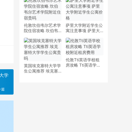
少钱
多少钱一周
伦敦坎伯韦尔艺术学
萨里大学附近学生公
院住宿攻略 坎伯韦
寓注意事项 萨里大
尔艺术学院附近住宿
学附近学生公寓价格
贵吗
伦敦Tti英语学校租
房攻略 Tti英语学校
英国埃克塞特大学学
附近租房费用
生公寓推荐 埃克塞
大学
特大学学生公寓贵吗
一篇