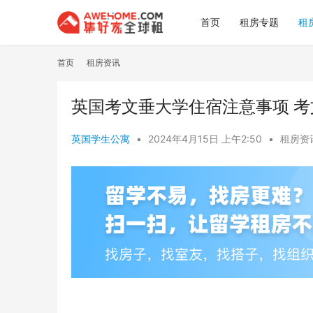
首页
租房专题
租
首页
租房资讯
英国考文垂大学住宿注意事项 
英国学生公寓
•
2024年4月15日 上午2:50
•
租房资