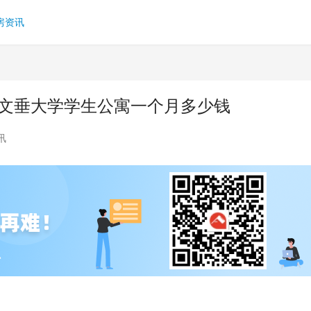
房资讯
考文垂大学学生公寓一个月多少钱
讯