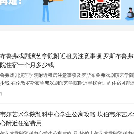
布鲁弗戏剧演艺学院附近租房注意事项 罗斯布鲁弗
院住宿一个月多少钱
鲁弗戏剧演艺学院附近租房注意事项及罗斯布鲁弗戏剧演艺学院
少钱 在伦敦罗斯布鲁弗戏剧演艺学院附近寻找合适的住宿可能
一项关键任务。为了帮助您顺利完成…
日
韦尔艺术学院预科中心学生公寓攻略 坎伯韦尔艺术
心附近住宿费用
尔艺术学院预科中心学生公寓攻略 及 坎伯韦尔艺术学院预科中