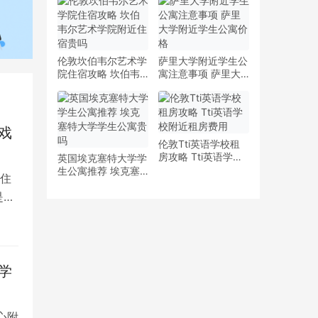
少钱
多少钱一周
伦敦坎伯韦尔艺术学
萨里大学附近学生公
院住宿攻略 坎伯韦
寓注意事项 萨里大
尔艺术学院附近住宿
学附近学生公寓价格
贵吗
戏
伦敦Tti英语学校租
房攻略 Tti英语学校
英国埃克塞特大学学
附近租房费用
生公寓推荐 埃克塞
住
特大学学生公寓贵吗
是留
学
心附