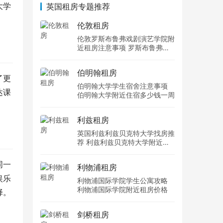
大学
英国租房专题推荐
伦敦租房
伦敦罗斯布鲁弗戏剧演艺学院附
近租房注意事项 罗斯布鲁弗戏
剧演艺学院住宿一个月多少钱
伯明翰租房
了更
伯明翰大学学生宿舍注意事项
达课
伯明翰大学附近住宿多少钱一周
利兹租房
英国利兹利兹贝克特大学找房推
荐 利兹利兹贝克特大学附近住
宿费用
同一
利物浦租房
娱乐
利物浦国际学院学生公寓攻略
利物浦国际学院附近租房价格
择。
剑桥租房