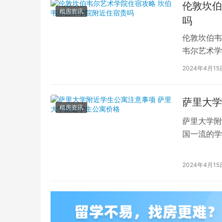
伦敦坎伯
租房资讯
吗
伦敦坎伯韦
韦尔艺术学
吸引了全球
2024年4月15
萨里大学
租房资讯
萨里大学附
国一流的学
读的学子们
2024年4月15