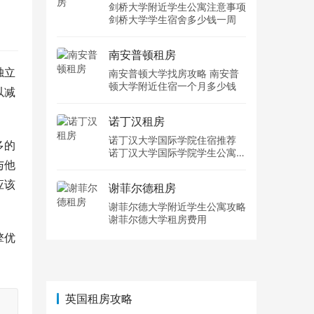
剑桥大学附近学生公寓注意事项
剑桥大学学生宿舍多少钱一周
南安普顿租房
独立
南安普顿大学找房攻略 南安普
顿大学附近住宿一个月多少钱
以减
诺丁汉租房
诺丁汉大学国际学院住宿推荐
多的
诺丁汉大学国际学院学生公寓多
与他
少钱一周
应该
谢菲尔德租房
谢菲尔德大学附近学生公寓攻略
谢菲尔德大学租房费用
擎优
英国租房攻略