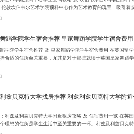
 伦敦坎伯韦尔艺术学院预科中心作为艺术教育的瑰宝，吸引着
习。对于即将踏上留学征程的同…
日
舞蹈学院学生宿舍推荐 皇家舞蹈学院学生宿舍费用
蹈学院学生宿舍推荐 及 皇家舞蹈学院学生宿舍费用 在英国留学
择合适的住所至关重要，尤其是对于那些就读于英国皇家舞蹈学
。为了帮助你更好地了解并选择理…
日
利兹贝克特大学找房推荐 利兹利兹贝克特大学附近
：利兹及利兹贝克特大学附近租房攻略 及 住宿费用一览 在英国
个理想的住所是学生生活中至关重要的一环。利兹及利兹贝克特
称利兹贝大）作为英国一所卓越的…