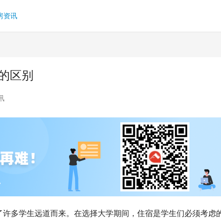
房资讯
的区别
讯
了许多学生远道而来。在选择大学期间，住宿是学生们必须考虑