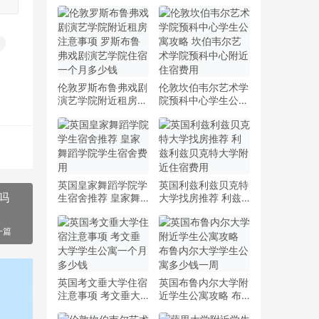
伦敦罗斯布鲁弗戏剧
伦敦坎伯韦尔艺术学
演艺学院附近租房注
院预科中心学生公寓
意事项 罗斯布鲁弗
攻略 坎伯韦尔艺术
戏剧演艺学院住宿一
学院预科中心附近住
个月多少钱
宿费用
英国皇家舞蹈学院学
英国利兹利兹贝克特
吗
生宿舍推荐 皇家舞
大学找房推荐 利兹
蹈学院学生宿舍费用
利兹贝克特大学附近
住宿费用
一篇
英国考文垂大学住宿
英国布鲁内尔大学附
注意事项 考文垂大
近学生公寓攻略 布
学学生公寓一个月多
鲁内尔大学学生公寓