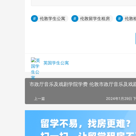
伦敦学生公寓
伦敦留学生租房
伦敦
英国学生公寓
市政厅音乐及戏剧学院学费 伦敦市政厅音乐及戏
上一篇
2024年1月29日 下