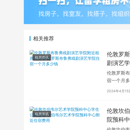
相关推荐
伦敦罗斯
租房资讯
剧演艺学
伦敦罗斯布
宿一个月多
学生活中的
2024年4月15
伦敦坎伯
租房资讯
院预科中
伦敦坎伯韦