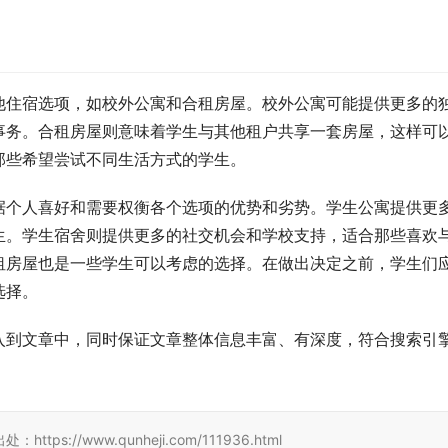
他住宿选项，如校外公寓和合租房屋。校外公寓可能提供更多的
事务。合租房屋则意味着学生与其他租户共享一套房屋，这样可
那些希望尝试不同生活方式的学生。
据个人喜好和需要权衡各个选项的优势和劣势。学生公寓提供更
生。学生宿舍则提供更多的社交机会和学校支持，适合那些喜欢
租房屋也是一些学生可以考虑的选择。在做出决定之前，学生们
选择。
入到文章中，同时保证文章整体信息丰富、有深度，符合搜索引
//www.qunheji.com/111936.html