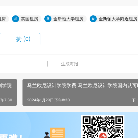
租房
英国租房
金斯顿大学租房
金斯顿大学附近租房
赞
(0)
生成海报
剧学院
马兰欧尼设计学院学费 马兰欧尼设计学院国内认可
午7:30
2024年1月29日 下午8:30
下