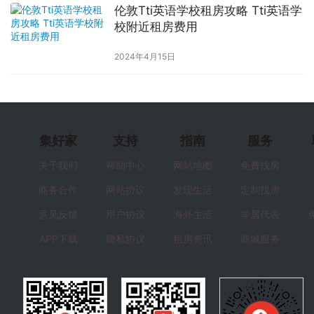
伦敦Tti英语学校租房攻略 Tti英语学
校附近租房费用
2024年4月15日
集好家
支持
指南
服务
关于我们
帮助中心
网站地图
免费找房
商务合作
网站协议
发现生活
定制找房
意见反馈
用户协议
海外生活
学居代表
APP下载
隐私协议
租房资讯
商城服务