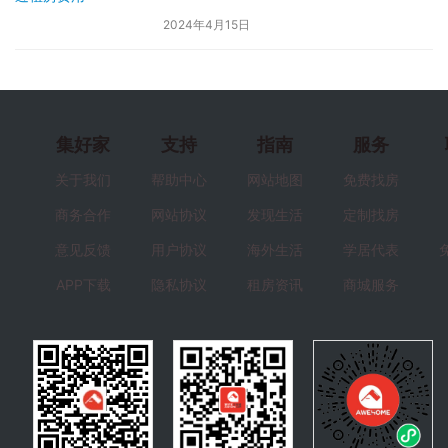
2024年4月15日
集好家
支持
指南
服务
关于我们
帮助中心
网站地图
免费找房
商务合作
网站协议
发现生活
定制找房
意见反馈
用户协议
海外生活
学居代表
APP下载
隐私协议
租房资讯
商城服务