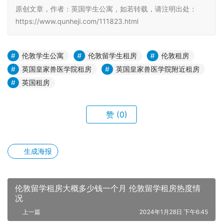
原创文章，作者：英国学生公寓，如若转载，请注明出处：
https://www.qunheji.com/111823.html
伦敦学生公寓
伦敦留学生租房
伦敦租房
英国皇家兽医学院租房
英国皇家兽医学院附近租房
英国租房
赞
(0)
生成海报
伦敦留学租房大概多少钱一个月 伦敦留学租房热度情
况
上一篇
2024年1月28日 下午6:45