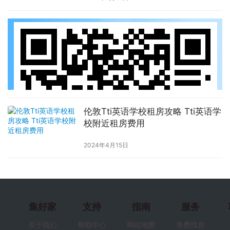
伦敦Tti英语学校租房攻略 Tti英语学
校附近租房费用
2024年4月15日
集好家
支持
指南
服务
关于我们
帮助中心
网站地图
免费找房