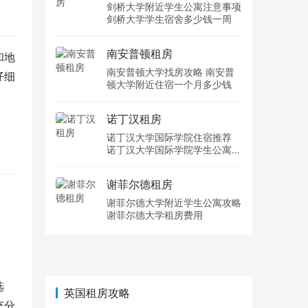
剑桥大学附近学生公寓注意事项
剑桥大学学生宿舍多少钱一周
南安普顿租房
和地
南安普顿大学找房攻略 南安普
仔细
顿大学附近住宿一个月多少钱
诺丁汉租房
诺丁汉大学国际学院住宿推荐
诺丁汉大学国际学院学生公寓多
少钱一周
谢菲尔德租房
谢菲尔德大学附近学生公寓攻略
谢菲尔德大学租房费用
选
英国租房攻略
充分