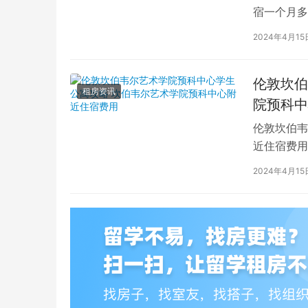
宿一个月多
学生活中的
2024年4月15
伦敦坎伯
租房资讯
院预科中
伦敦坎伯韦
近住宿费用
学子前来学
2024年4月15