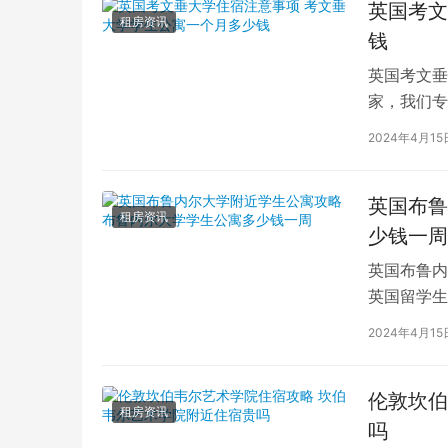
英国考文
租房资讯
钱
英国考文垂
家，我们专
深入探讨英
2024年4月15
英国布鲁
租房资讯
少钱一周
英国布鲁内
英国留学生
对于在布鲁
2024年4月15
伦敦坎伯
租房资讯
吗