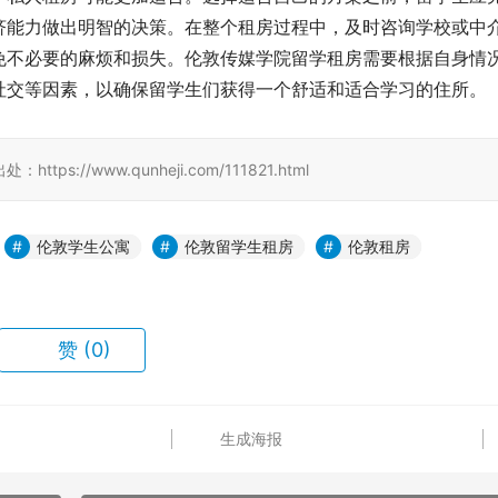
济能力做出明智的决策。在整个租房过程中，及时咨询学校或中
免不必要的麻烦和损失。伦敦传媒学院留学租房需要根据自身情
社交等因素，以确保留学生们获得一个舒适和适合学习的住所。
/www.qunheji.com/111821.html
伦敦学生公寓
伦敦留学生租房
伦敦租房
赞
(0)
生成海报