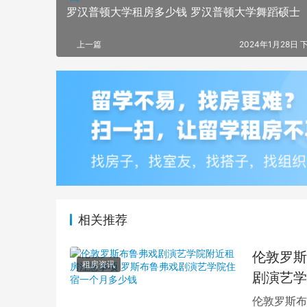
罗汉普顿大学租房多少钱 罗汉普顿大学舞蹈硕士
上一篇
2024年1月28日 下
相关推荐
伦敦罗斯
租房资讯
剧演艺学
伦敦罗斯布