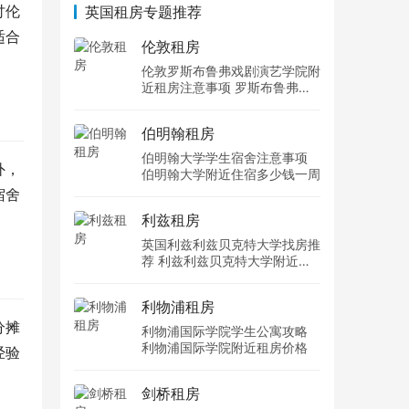
讨伦
英国租房专题推荐
适合
伦敦租房
伦敦罗斯布鲁弗戏剧演艺学院附
近租房注意事项 罗斯布鲁弗戏
剧演艺学院住宿一个月多少钱
伯明翰租房
伯明翰大学学生宿舍注意事项
外，
伯明翰大学附近住宿多少钱一周
宿舍
利兹租房
英国利兹利兹贝克特大学找房推
荐 利兹利兹贝克特大学附近住
宿费用
利物浦租房
分摊
利物浦国际学院学生公寓攻略
利物浦国际学院附近租房价格
经验
。
剑桥租房