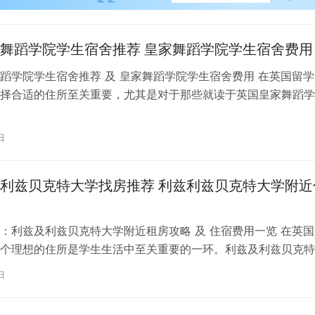
舞蹈学院学生宿舍推荐 皇家舞蹈学院学生宿舍费用
蹈学院学生宿舍推荐 及 皇家舞蹈学院学生宿舍费用 在英国留学
择合适的住所至关重要，尤其是对于那些就读于英国皇家舞蹈学
。为了帮助你更好地了解并选择理…
日
利兹贝克特大学找房推荐 利兹利兹贝克特大学附近
：利兹及利兹贝克特大学附近租房攻略 及 住宿费用一览 在英国
个理想的住所是学生生活中至关重要的一环。利兹及利兹贝克特
称利兹贝大）作为英国一所卓越的…
日