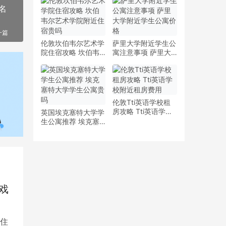
少钱
多少钱一周
名
一篇
伦敦坎伯韦尔艺术学
萨里大学附近学生公
院住宿攻略 坎伯韦
寓注意事项 萨里大
尔艺术学院附近住宿
学附近学生公寓价格
贵吗
伦敦Tti英语学校租
房攻略 Tti英语学校
英国埃克塞特大学学
附近租房费用
生公寓推荐 埃克塞
特大学学生公寓贵吗
戏
住