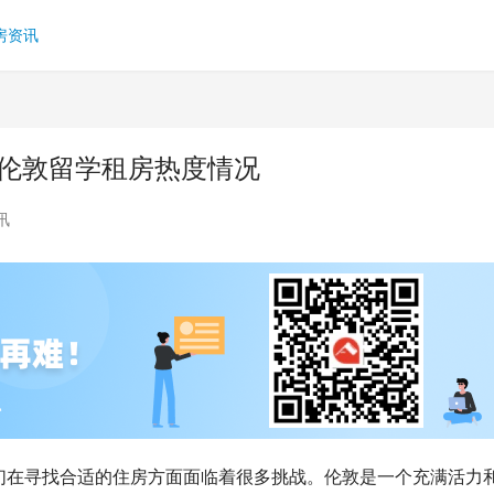
房资讯
 伦敦留学租房热度情况
讯
们在寻找合适的住房方面面临着很多挑战。伦敦是一个充满活力