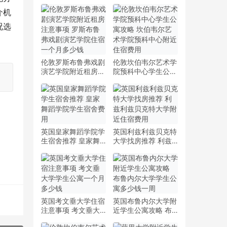
介机
况选
伦敦罗斯布鲁弗戏剧
伦敦坎伯韦尔艺术学
演艺学院附近租房注
院预科中心学生公寓
意事项 罗斯布鲁弗
攻略 坎伯韦尔艺术
戏剧演艺学院住宿一
学院预科中心附近住
个月多少钱
宿费用
英国皇家舞蹈学院学
英国利兹利兹贝克特
生宿舍推荐 皇家舞
大学找房推荐 利兹
蹈学院学生宿舍费用
利兹贝克特大学附近
住宿费用
英国考文垂大学住宿
英国布鲁内尔大学附
注意事项 考文垂大
近学生公寓攻略 布
学学生公寓一个月多
鲁内尔大学学生公寓