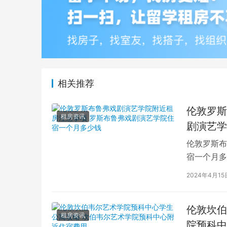
相关推荐
伦敦罗斯
租房资讯
剧演艺学
伦敦罗斯布
宿一个月多
学生活中的
2024年4月15
伦敦坎伯
租房资讯
院预科中