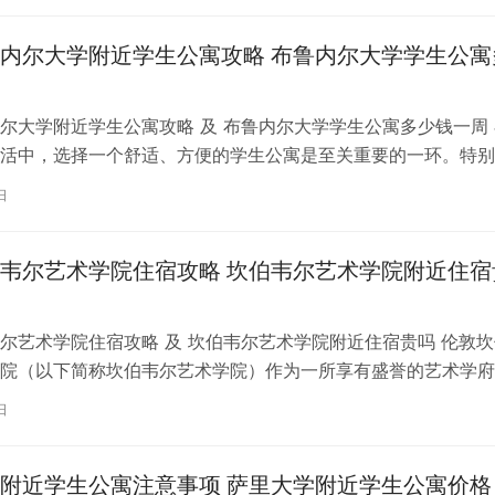
内尔大学附近学生公寓攻略 布鲁内尔大学学生公寓
尔大学附近学生公寓攻略 及 布鲁内尔大学学生公寓多少钱一周 
活中，选择一个舒适、方便的学生公寓是至关重要的一环。特别
内尔大学学习的同学们，选择一处…
日
韦尔艺术学院住宿攻略 坎伯韦尔艺术学院附近住宿
尔艺术学院住宿攻略 及 坎伯韦尔艺术学院附近住宿贵吗 伦敦坎
院（以下简称坎伯韦尔艺术学院）作为一所享有盛誉的艺术学府
各地的学子前来学习。而对于即将…
日
附近学生公寓注意事项 萨里大学附近学生公寓价格