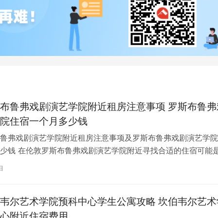
布鲁弗戏剧演艺学院附近租房注意事项 罗斯布鲁弗
院住宿一个月多少钱
鲁弗戏剧演艺学院附近租房注意事项及罗斯布鲁弗戏剧演艺学院
少钱 在伦敦罗斯布鲁弗戏剧演艺学院附近寻找合适的住宿可能
一项关键任务。为了帮助您顺利完成…
日
韦尔艺术学院预科中心学生公寓攻略 坎伯韦尔艺术
心附近住宿费用