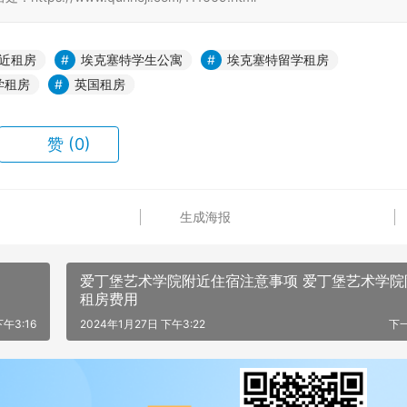
近租房
埃克塞特学生公寓
埃克塞特留学租房
学租房
英国租房
赞
(0)
生成海报
爱丁堡艺术学院附近住宿注意事项 爱丁堡艺术学院
租房费用
下午3:16
2024年1月27日 下午3:22
下