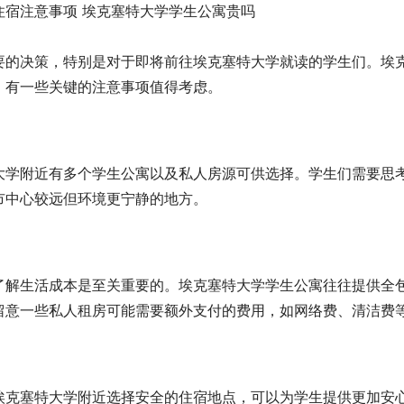
要的决策，特别是对于即将前往埃克塞特大学就读的学生们。埃
，有一些关键的注意事项值得考虑。
大学附近有多个学生公寓以及私人房源可供选择。学生们需要思
市中心较远但环境更宁静的地方。
了解生活成本是至关重要的。埃克塞特大学学生公寓往往提供全
留意一些私人租房可能需要额外支付的费用，如网络费、清洁费
埃克塞特大学附近选择安全的住宿地点，可以为学生提供更加安