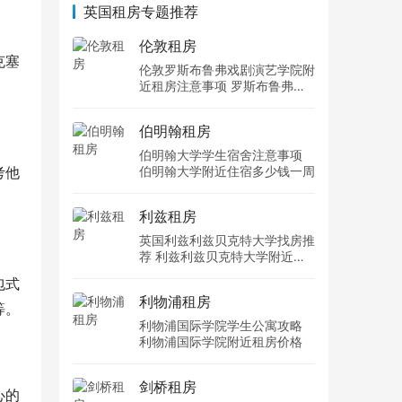
英国租房专题推荐
伦敦租房
克塞
伦敦罗斯布鲁弗戏剧演艺学院附
近租房注意事项 罗斯布鲁弗戏
剧演艺学院住宿一个月多少钱
伯明翰租房
伯明翰大学学生宿舍注意事项
考他
伯明翰大学附近住宿多少钱一周
利兹租房
英国利兹利兹贝克特大学找房推
荐 利兹利兹贝克特大学附近住
宿费用
包式
利物浦租房
等。
利物浦国际学院学生公寓攻略
利物浦国际学院附近租房价格
剑桥租房
心的