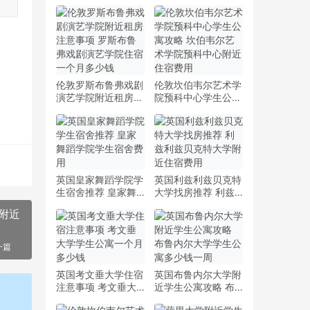
伦敦罗斯布鲁弗戏剧
伦敦坎伯韦尔艺术学
演艺学院附近租房注
院预科中心学生公寓
意事项 罗斯布鲁弗
攻略 坎伯韦尔艺术
戏剧演艺学院住宿一
学院预科中心附近住
个月多少钱
宿费用
英国皇家舞蹈学院学
英国利兹利兹贝克特
生宿舍推荐 皇家舞
大学找房推荐 利兹
蹈学院学生宿舍费用
利兹贝克特大学附近
附近
住宿费用
一篇
英国考文垂大学住宿
英国布鲁内尔大学附
注意事项 考文垂大
近学生公寓攻略 布
学学生公寓一个月多
鲁内尔大学学生公寓