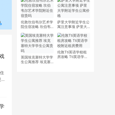
少钱
多少钱一周
伦敦坎伯韦尔艺术学
萨里大学附近学生公
院住宿攻略 坎伯韦
寓注意事项 萨里大
尔艺术学院附近住宿
学附近学生公寓价格
贵吗
伦敦Tti英语学校租
戏
房攻略 Tti英语学校
英国埃克塞特大学学
附近租房费用
生公寓推荐 埃克塞
特大学学生公寓贵吗
住
是留
学