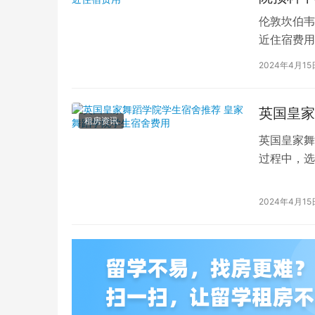
伦敦坎伯韦
近住宿费用
学子前来学
2024年4月15
英国皇家
租房资讯
英国皇家舞
过程中，选
的学生而言
2024年4月15