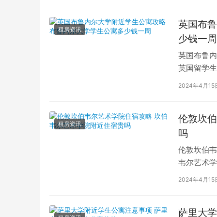
英国布鲁
租房资讯
少钱一周
英国布鲁内
英国留学生
对于在布鲁
2024年4月15
伦敦坎伯
租房资讯
吗
伦敦坎伯韦
韦尔艺术学
吸引了全球
2024年4月15
萨里大学