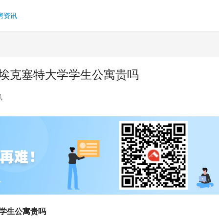
房资讯
 埃克塞特大学学生公寓贵吗
讯
学学生公寓贵吗