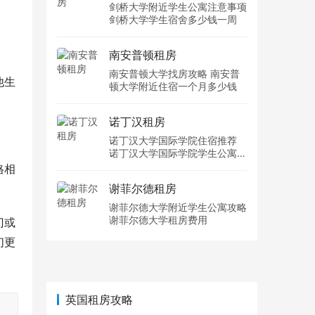
剑桥大学附近学生公寓注意事项
剑桥大学学生宿舍多少钱一周
南安普顿租房
南安普顿大学找房攻略 南安普
他生
顿大学附近住宿一个月多少钱
诺丁汉租房
诺丁汉大学国际学院住宿推荐
诺丁汉大学国际学院学生公寓多
少钱一周
格相
谢菲尔德租房
谢菲尔德大学附近学生公寓攻略
谢菲尔德大学租房费用
门或
们更
英国租房攻略