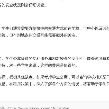
房的安全状况则需仔细调查。
。学生们通常需要方便快捷的交通方式前往学校、市中心以及其
完善，但个别地点的交通可能需要额外的关注。
异。学生公寓提供的便利服务和相对较高的安全性可能会使其价
支持，对一些学生来说，这样的费用是值得的。
选择，权衡其优缺点。如果考虑学生公寓，可以咨询学校相关部
信息。在租房决策中，深入了解各个方面的情况，将有助于学生
//www.qunheji.com/111669.html