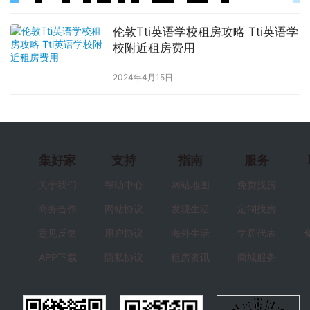
伦敦Tti英语学校租房攻略 Tti英语学
校附近租房费用
2024年4月15日
集好家
支持
指南
服务
关于我们
帮助中心
网站地图
免费找房
商务合作
网站协议
发现生活
定制找房
意见反馈
用户协议
海外生活
学居代表
APP下载
隐私协议
租房资讯
商城服务