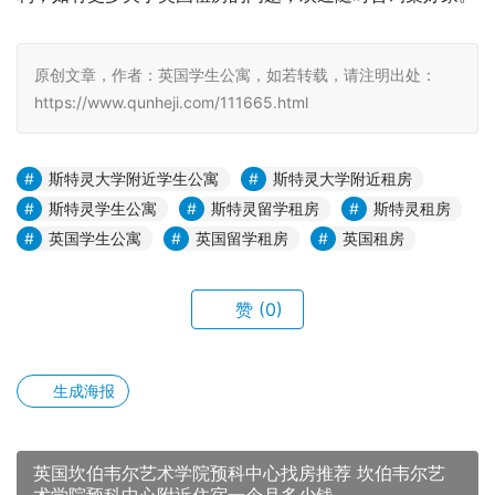
原创文章，作者：英国学生公寓，如若转载，请注明出处：
https://www.qunheji.com/111665.html
斯特灵大学附近学生公寓
斯特灵大学附近租房
斯特灵学生公寓
斯特灵留学租房
斯特灵租房
英国学生公寓
英国留学租房
英国租房
赞
(0)
生成海报
英国坎伯韦尔艺术学院预科中心找房推荐 坎伯韦尔艺
术学院预科中心附近住宿一个月多少钱