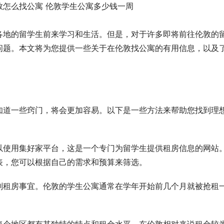
各地的留学生前来学习和生活。但是，对于许多即将前往伦敦的
问题。本文将为您提供一些关于在伦敦找公寓的有用信息，以及
知道一些窍门，将会更加容易。以下是一些方法来帮助您找到理
以使用集好家平台，这是一个专门为留学生提供租房信息的网站
表，您可以根据自己的需求和预算来筛选。
划租房事宜。伦敦的学生公寓通常在学年开始前几个月就被抢租