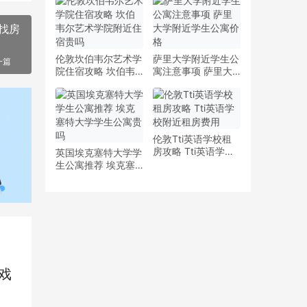
少钱
多少钱一周
找房
伦敦坎伯韦尔艺术学
萨里大学附近学生公
一篇
院住宿攻略 坎伯韦
寓注意事项 萨里大
尔艺术学院附近住宿
学附近学生公寓价格
贵吗
伦敦Tti英语学校租
房攻略 Tti英语学校
英国埃克塞特大学学
附近租房费用
生公寓推荐 埃克塞
特大学学生公寓贵吗
戏