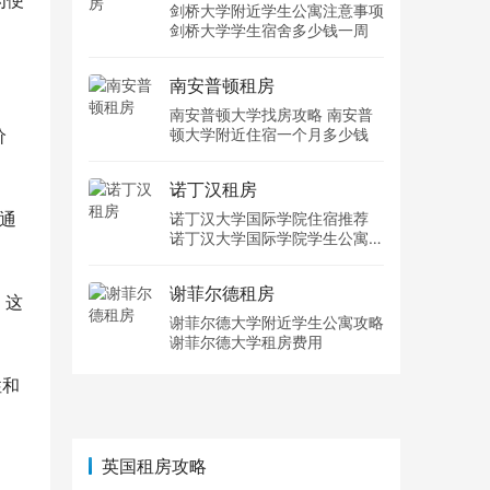
为便
剑桥大学附近学生公寓注意事项
剑桥大学学生宿舍多少钱一周
南安普顿租房
南安普顿大学找房攻略 南安普
价
顿大学附近住宿一个月多少钱
诺丁汉租房
通
诺丁汉大学国际学院住宿推荐
诺丁汉大学国际学院学生公寓多
少钱一周
谢菲尔德租房
，这
谢菲尔德大学附近学生公寓攻略
谢菲尔德大学租房费用
性和
英国租房攻略