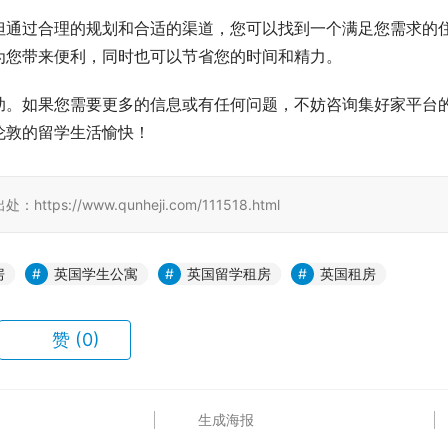
但通过合理的规划和合适的渠道，您可以找到一个满足您需求的
为您带来便利，同时也可以节省您的时间和精力。
助。如果您需要更多的信息或有任何问题，不妨咨询集好家平台
伦敦的留学生活愉快！
/www.qunheji.com/111518.html
房
英国学生公寓
英国留学租房
英国租房
赞
(0)
生成海报