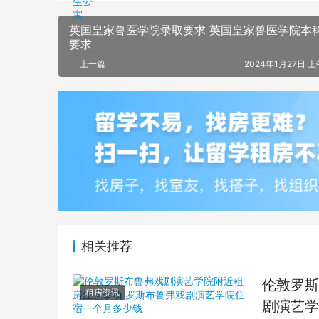
英国皇家兽医学院录取要求 英国皇家兽医学院本
要求
上一篇
2024年1月27日 上
相关推荐
伦敦罗斯
租房资讯
剧演艺学