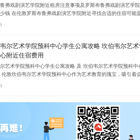
鲁弗戏剧演艺学院附近租房注意事项及罗斯布鲁弗戏剧演艺学院
少钱 在伦敦罗斯布鲁弗戏剧演艺学院附近寻找合适的住宿可能
一项关键任务。为了帮助您顺利完成…
日
韦尔艺术学院预科中心学生公寓攻略 坎伯韦尔艺术
心附近住宿费用
尔艺术学院预科中心学生公寓攻略 及 坎伯韦尔艺术学院预科中
 伦敦坎伯韦尔艺术学院预科中心作为艺术教育的瑰宝，吸引着
习。对于即将踏上留学征程的同…
日