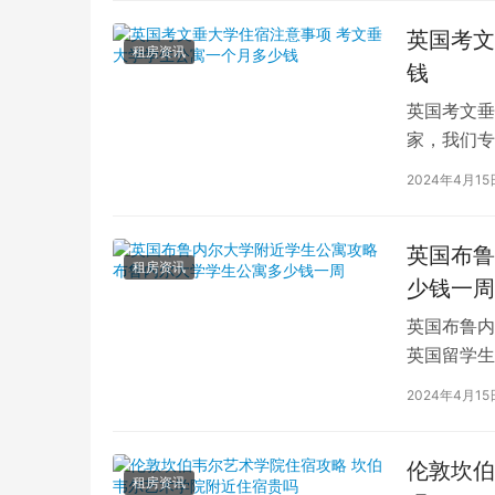
英国考文
租房资讯
钱
英国考文垂
家，我们专
深入探讨英
2024年4月15
英国布鲁
租房资讯
少钱一周
英国布鲁内
英国留学生
对于在布鲁
2024年4月15
伦敦坎伯
租房资讯