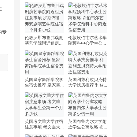
住
的专
伦敦罗斯布鲁弗戏剧
伦敦坎伯韦尔艺术学
演艺学院附近租房注
院预科中心学生公寓
意事项 罗斯布鲁弗
攻略 坎伯韦尔艺术
戏剧演艺学院住宿一
学院预科中心附近住
个月多少钱
宿费用
英国皇家舞蹈学院学
英国利兹利兹贝克特
生宿舍推荐 皇家舞
大学找房推荐 利兹
蹈学院学生宿舍费用
利兹贝克特大学附近
住宿费用
英国考文垂大学住宿
英国布鲁内尔大学附
注意事项 考文垂大
近学生公寓攻略 布
学学生公寓一个月多
鲁内尔大学学生公寓