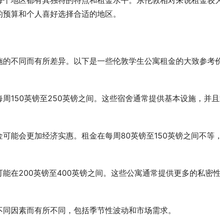
每个地区都有其独特的特点和租金水平。东伦敦相对来说租金较
的预算和个人喜好选择合适的地区。
施的不同而有所差异。以下是一些伦敦学生公寓租金的大致参考
周150英镑至250英镑之间。这些宿舍通常提供基本设施，并且
可能会更加经济实惠。租金在每周80英镑至150英镑之间不等
能在200英镑至400英镑之间。这些公寓通常提供更多的私密
不同因素而有所不同，包括季节性波动和市场需求。