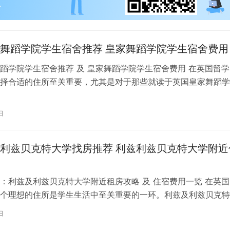
舞蹈学院学生宿舍推荐 皇家舞蹈学院学生宿舍费用
蹈学院学生宿舍推荐 及 皇家舞蹈学院学生宿舍费用 在英国留学
择合适的住所至关重要，尤其是对于那些就读于英国皇家舞蹈学
。为了帮助你更好地了解并选择理…
日
利兹贝克特大学找房推荐 利兹利兹贝克特大学附近
：利兹及利兹贝克特大学附近租房攻略 及 住宿费用一览 在英国
个理想的住所是学生生活中至关重要的一环。利兹及利兹贝克特
称利兹贝大）作为英国一所卓越的…
日