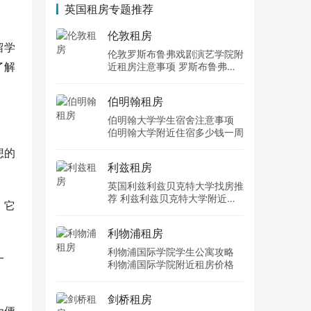
英国租房专题推荐
伦敦租房
留学
伦敦罗斯布鲁弗戏剧演艺学院附
了解
近租房注意事项 罗斯布鲁弗戏
剧演艺学院住宿一个月多少钱
伯明翰租房
伯明翰大学学生宿舍注意事项
伯明翰大学附近住宿多少钱一周
想的
利兹租房
英国利兹利兹贝克特大学找房推
荐 利兹利兹贝克特大学附近住
。它
宿费用
利物浦租房
利物浦国际学院学生公寓攻略
一
利物浦国际学院附近租房价格
剑桥租房