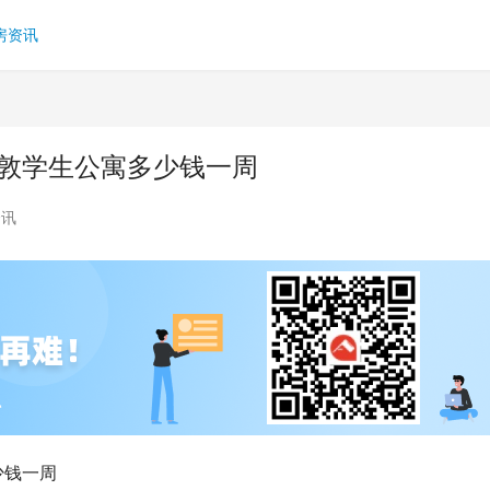
房资讯
伦敦学生公寓多少钱一周
资讯
少钱一周