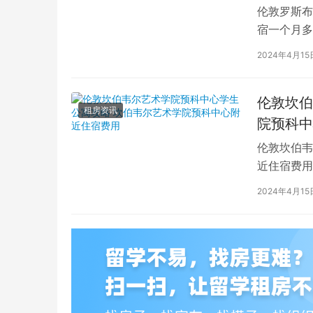
伦敦罗斯布
宿一个月多
学生活中的
2024年4月15
伦敦坎伯
租房资讯
院预科中
伦敦坎伯韦
近住宿费用
学子前来学
2024年4月15