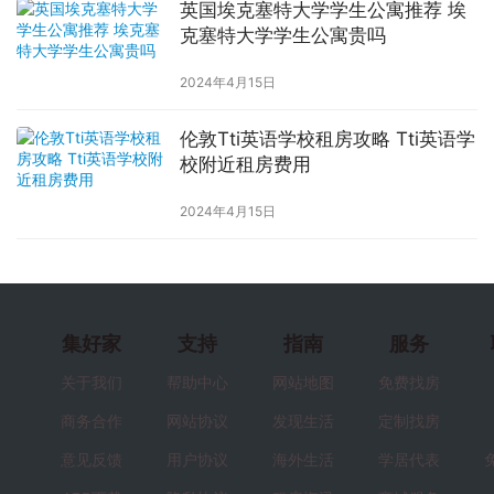
英国埃克塞特大学学生公寓推荐 埃
克塞特大学学生公寓贵吗
2024年4月15日
伦敦Tti英语学校租房攻略 Tti英语学
校附近租房费用
2024年4月15日
集好家
支持
指南
服务
关于我们
帮助中心
网站地图
免费找房
商务合作
网站协议
发现生活
定制找房
意见反馈
用户协议
海外生活
学居代表