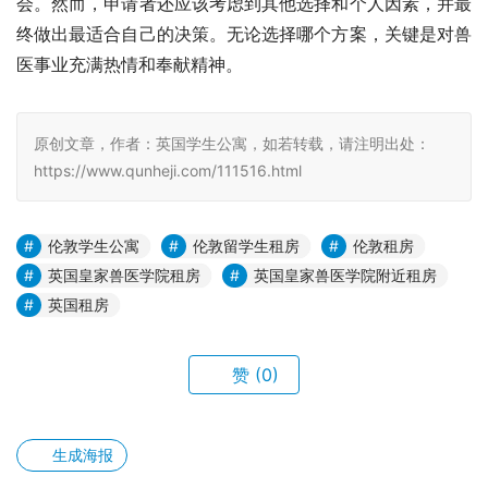
会。然而，申请者还应该考虑到其他选择和个人因素，并最
终做出最适合自己的决策。无论选择哪个方案，关键是对兽
医事业充满热情和奉献精神。
原创文章，作者：英国学生公寓，如若转载，请注明出处：
https://www.qunheji.com/111516.html
伦敦学生公寓
伦敦留学生租房
伦敦租房
英国皇家兽医学院租房
英国皇家兽医学院附近租房
英国租房
赞
(0)
生成海报