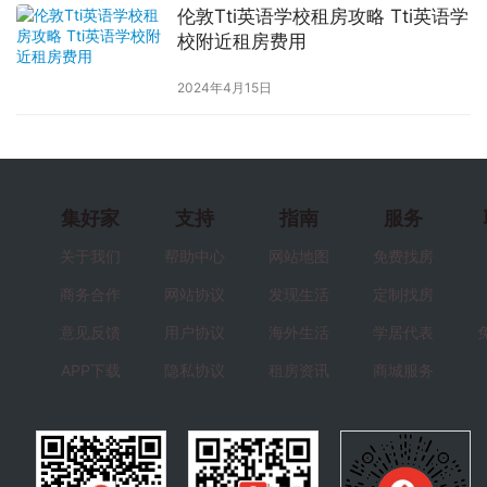
伦敦Tti英语学校租房攻略 Tti英语学
校附近租房费用
2024年4月15日
集好家
支持
指南
服务
关于我们
帮助中心
网站地图
免费找房
商务合作
网站协议
发现生活
定制找房
意见反馈
用户协议
海外生活
学居代表
APP下载
隐私协议
租房资讯
商城服务