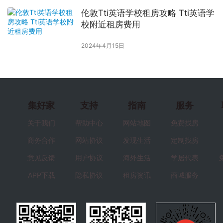
伦敦Tti英语学校租房攻略 Tti英语学
校附近租房费用
2024年4月15日
集好家
支持
指南
服务
关于我们
帮助中心
网站地图
免费找房
商务合作
网站协议
发现生活
定制找房
意见反馈
用户协议
海外生活
学居代表
APP下载
隐私协议
租房资讯
商城服务