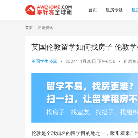
首页
租房专题
租
首页
租房资讯
英国伦敦留学如何找房子 伦敦
英国学生公寓
•
2024年1月26日 下午6:56
•
租房资
伦敦是全球知名的留学目的地之一，吸引着来自