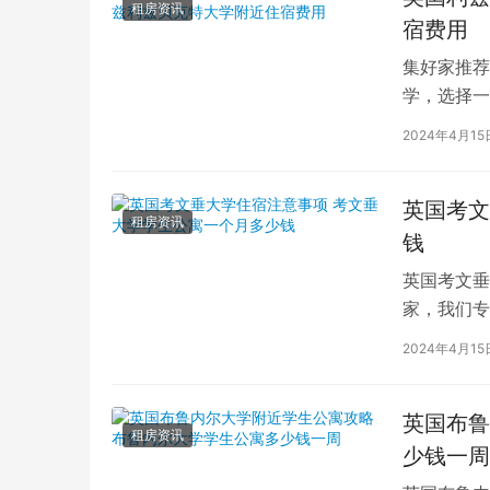
租房资讯
宿费用
集好家推荐
学，选择一
学（以下简
2024年4月15
英国考文
租房资讯
钱
英国考文垂
家，我们专
深入探讨英
2024年4月15
英国布鲁
租房资讯
少钱一周