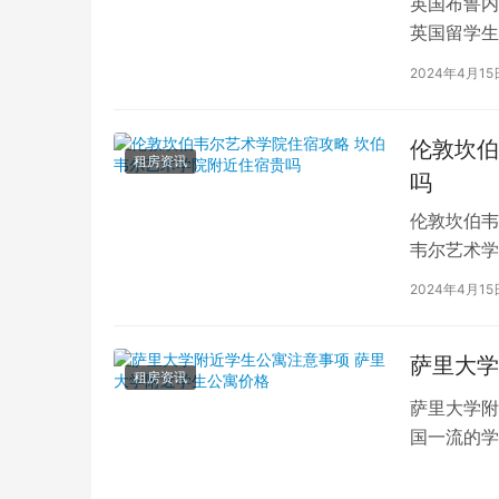
英国布鲁内
英国留学生
对于在布鲁
2024年4月15
伦敦坎伯
租房资讯
吗
伦敦坎伯韦
韦尔艺术学
吸引了全球
2024年4月15
萨里大学
租房资讯
萨里大学附
国一流的学
读的学子们