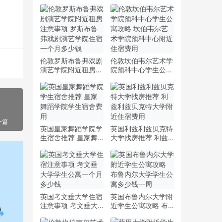
伦敦罗斯布鲁弗戏剧
伦敦坎伯韦尔艺术学
演艺学院附近租房注
院预科中心学生公寓
意事项 罗斯布鲁弗
攻略 坎伯韦尔艺术
戏剧演艺学院住宿一
学院预科中心附近住
个月多少钱
宿费用
一篇
英国皇家舞蹈学院学
英国利兹利兹贝克特
生宿舍推荐 皇家舞
大学找房推荐 利兹
蹈学院学生宿舍费用
利兹贝克特大学附近
住宿费用
英国考文垂大学住宿
英国布鲁内尔大学附
注意事项 考文垂大
近学生公寓攻略 布
学学生公寓一个月多
鲁内尔大学学生公寓