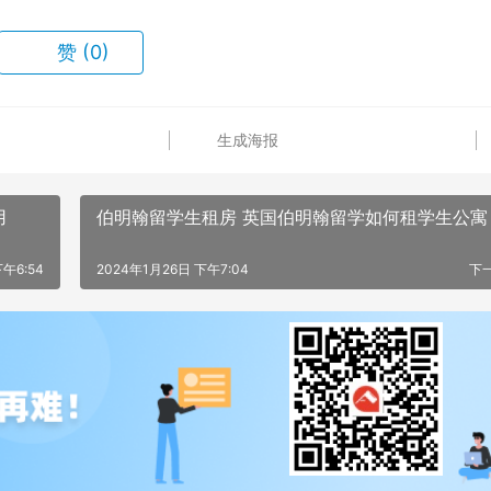
赞
(0)
生成海报
用
伯明翰留学生租房 英国伯明翰留学如何租学生公寓
午6:54
2024年1月26日 下午7:04
下