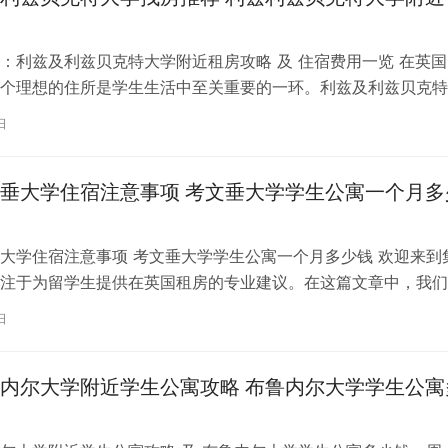
：利兹及利兹贝克特大学附近租房攻略 及 住宿费用一览 在英国
个理想的住所是学生生活中至关重要的一环。利兹及利兹贝克特
称利兹贝大）作为英国一所卓越的…
日
垂大学住宿注意事项 考文垂大学学生公寓一个月多
大学住宿注意事项 考文垂大学学生公寓一个月多少钱 欢迎来到
注于为留学生提供在英国租房的专业建议。在这篇文章中，我们
国考文垂大学住宿的注意事项，以…
日
内尔大学附近学生公寓攻略 布鲁内尔大学学生公寓