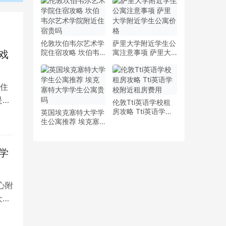
少钱
多少钱一周
伦敦坎伯韦尔艺术学
萨里大学附近学生公
院住宿攻略 坎伯韦
寓注意事项 萨里大
戏
尔艺术学院附近住宿
学附近学生公寓价格
贵吗
住
是留
伦敦Tti英语学校租
房攻略 Tti英语学校
英国埃克塞特大学学
附近租房费用
生公寓推荐 埃克塞
特大学学生公寓贵吗
学
心附
众多