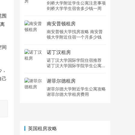
剑桥大学附近学生公寓注意事项
剑桥大学学生宿舍多少钱一周
范围
南安普顿租房
远离
南安普顿大学找房攻略 南安普
顿大学附近住宿一个月多少钱
空间
诺丁汉租房
诺丁汉大学国际学院住宿推荐
诺丁汉大学国际学院学生公寓多
心，
少钱一周
自己
谢菲尔德租房
谢菲尔德大学附近学生公寓攻略
谢菲尔德大学租房费用
英国租房攻略