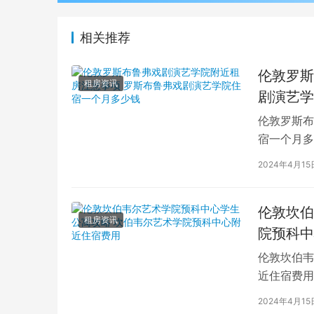
相关推荐
伦敦罗斯
租房资讯
剧演艺学
伦敦罗斯布
宿一个月多
学生活中的
2024年4月15
伦敦坎伯
租房资讯
院预科中
伦敦坎伯韦
近住宿费用
学子前来学
2024年4月15