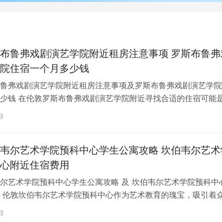
布鲁弗戏剧演艺学院附近租房注意事项 罗斯布鲁弗
院住宿一个月多少钱
鲁弗戏剧演艺学院附近租房注意事项及罗斯布鲁弗戏剧演艺学院
少钱 在伦敦罗斯布鲁弗戏剧演艺学院附近寻找合适的住宿可能
一项关键任务。为了帮助您顺利完成…
日
韦尔艺术学院预科中心学生公寓攻略 坎伯韦尔艺术
心附近住宿费用
尔艺术学院预科中心学生公寓攻略 及 坎伯韦尔艺术学院预科中
 伦敦坎伯韦尔艺术学院预科中心作为艺术教育的瑰宝，吸引着
习。对于即将踏上留学征程的同…
日