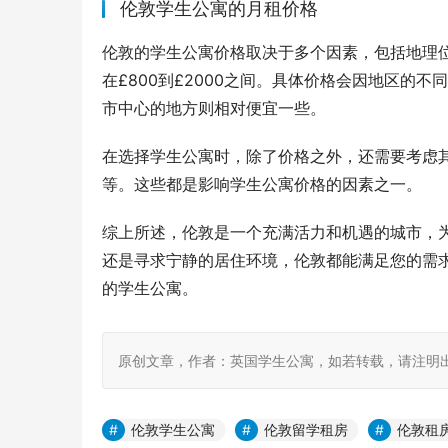
伦敦学生公寓的月租价格
伦敦的学生公寓价格取决于多个因素，包括地理
在£800到£2000之间。具体价格会因地区的
市中心的地方则相对便宜一些。
在选择学生公寓时，除了价格之外，还需要考虑
等。这些都是影响学生公寓价格的因素之一。
综上所述，伦敦是一个充满活力和机遇的城市，
还是寻求宁静的居住环境，伦敦都能满足您的需
的学生公寓。
原创文章，作者：英国学生公寓，如若转载，请注明出处：https:/
伦敦学生公寓
伦敦留学租房
伦敦租