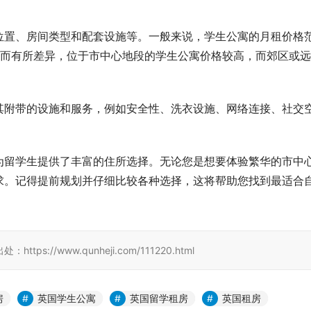
位置、房间类型和配套设施等。一般来说，学生公寓的月租价格
不同而有所差异，位于市中心地段的学生公寓价格较高，而郊区或
其附带的设施和服务，例如安全性、洗衣设施、网络连接、社交
为留学生提供了丰富的住所选择。无论您是想要体验繁华的市中
求。记得提前规划并仔细比较各种选择，这将帮助您找到最适合
/www.qunheji.com/111220.html
房
英国学生公寓
英国留学租房
英国租房