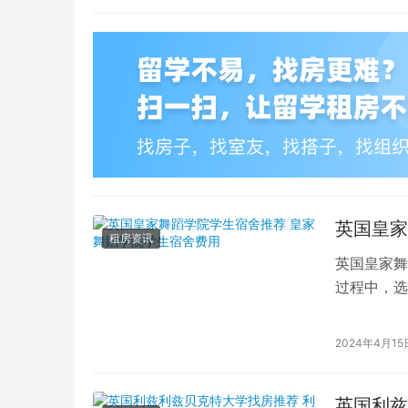
英国皇家
租房资讯
英国皇家舞
过程中，选
的学生而言
2024年4月15
英国利兹