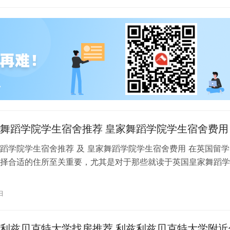
舞蹈学院学生宿舍推荐 皇家舞蹈学院学生宿舍费用
蹈学院学生宿舍推荐 及 皇家舞蹈学院学生宿舍费用 在英国留学
择合适的住所至关重要，尤其是对于那些就读于英国皇家舞蹈学
。为了帮助你更好地了解并选择理…
日
利兹贝克特大学找房推荐 利兹利兹贝克特大学附近