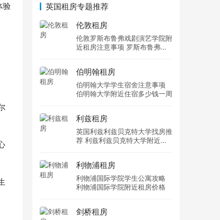
体验
英国租房专题推荐
伦敦租房
伦敦罗斯布鲁弗戏剧演艺学院附
近租房注意事项 罗斯布鲁弗戏
剧演艺学院住宿一个月多少钱
伯明翰租房
伯明翰大学学生宿舍注意事项
伯明翰大学附近住宿多少钱一周
尔
利兹租房
英国利兹利兹贝克特大学找房推
荐 利兹利兹贝克特大学附近住
心
宿费用
利物浦租房
利物浦国际学院学生公寓攻略
生
利物浦国际学院附近租房价格
剑桥租房