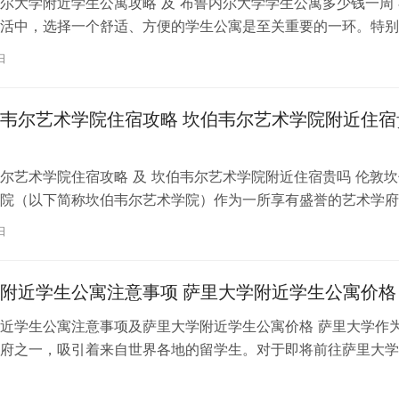
尔大学附近学生公寓攻略 及 布鲁内尔大学学生公寓多少钱一周 
活中，选择一个舒适、方便的学生公寓是至关重要的一环。特别
内尔大学学习的同学们，选择一处…
日
韦尔艺术学院住宿攻略 坎伯韦尔艺术学院附近住宿
尔艺术学院住宿攻略 及 坎伯韦尔艺术学院附近住宿贵吗 伦敦坎
院（以下简称坎伯韦尔艺术学院）作为一所享有盛誉的艺术学府
各地的学子前来学习。而对于即将…
日
附近学生公寓注意事项 萨里大学附近学生公寓价格
近学生公寓注意事项及萨里大学附近学生公寓价格 萨里大学作
府之一，吸引着来自世界各地的留学生。对于即将前往萨里大学
来说，选择一个舒适、便利的学生公…