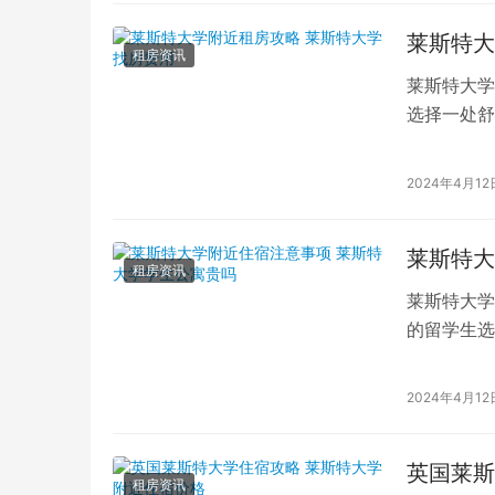
莱斯特大
租房资讯
莱斯特大学
选择一处舒
所享有盛誉
2024年4月12
莱斯特大
租房资讯
莱斯特大学
的留学生选
宿是每位留
2024年4月12
英国莱斯
租房资讯