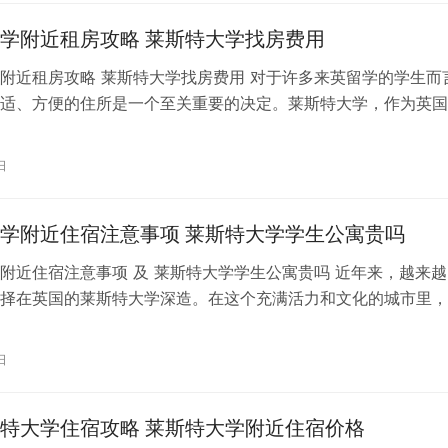
学附近租房攻略 莱斯特大学找房费用
附近租房攻略 莱斯特大学找房费用 对于许多来英留学的学生而
适、方便的住所是一个至关重要的决定。莱斯特大学，作为英国
的学府，其附近的租房市场也颇具…
日
学附近住宿注意事项 莱斯特大学学生公寓贵吗
附近住宿注意事项 及 莱斯特大学学生公寓贵吗 近年来，越来越
择在英国的莱斯特大学深造。在这个充满活力和文化的城市里，
学生最为关心的问题之一。为了帮…
日
特大学住宿攻略 莱斯特大学附近住宿价格