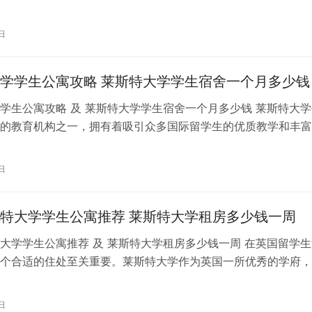
誉的学府，其学生宿舍以及附近的…
日
学学生公寓攻略 莱斯特大学学生宿舍一个月多少钱
学生公寓攻略 及 莱斯特大学学生宿舍一个月多少钱 莱斯特大学
的教育机构之一，拥有着吸引众多国际留学生的优质教学和丰富
活。对于许多即将前往莱斯特大学…
日
特大学学生公寓推荐 莱斯特大学租房多少钱一周
大学学生公寓推荐 及 莱斯特大学租房多少钱一周 在英国留学生
个合适的住处至关重要。莱斯特大学作为英国一所优秀的学府，
租房市场备受瞩目。为了帮助你更…
日