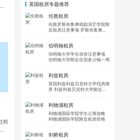
英国租房专题推荐
的
伦敦租房
伦敦罗斯布鲁弗戏剧演艺学院附
近租房注意事项 罗斯布鲁弗戏
剧演艺学院住宿一个月多少钱
伯明翰租房
伯明翰大学学生宿舍注意事项
伯明翰大学附近住宿多少钱一周
利兹租房
英国利兹利兹贝克特大学找房推
荐 利兹利兹贝克特大学附近住
宿费用
利物浦租房
利物浦国际学院学生公寓攻略
利物浦国际学院附近租房价格
过程
剑桥租房