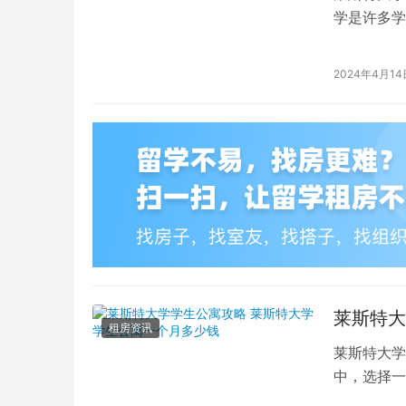
学是许多学
一步。本文
2024年4月14
莱斯特大
租房资讯
莱斯特大学
中，选择一
选，因为它