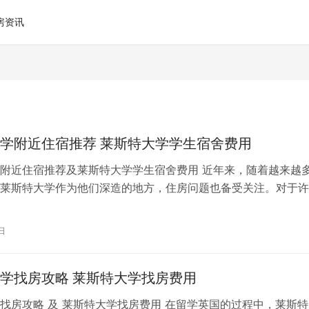
房资讯
学附近住宿推荐 莱斯特大学学生宿舍费用
附近住宿推荐及莱斯特大学学生宿舍费用 近年来，随着越来越
莱斯特大学作为他们深造的地方，住房问题也备受关注。对于许
找到一个安全、舒适、并且贴近校园…
日
学找房攻略 莱斯特大学找房费用
找房攻略 及 莱斯特大学找房费用 在留学英国的过程中，莱斯特