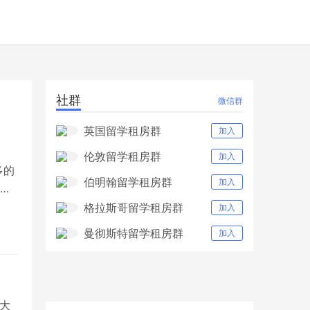
社群
微信群
英国留学租房群
加入
伦敦留学租房群
加入
多的
伯明翰留学租房群
加入
多
格拉斯哥留学租房群
加入
曼彻斯特留学租房群
加入
大