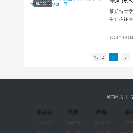
租房资讯
莱斯特大学
生们往往需
生，你可能
2024年4月8
1 / 12
1
2
英国租房
集好家
支持
指南
服
关于我们
帮助中心
网站地图
免费
商务合作
网站协议
发现生活
定制