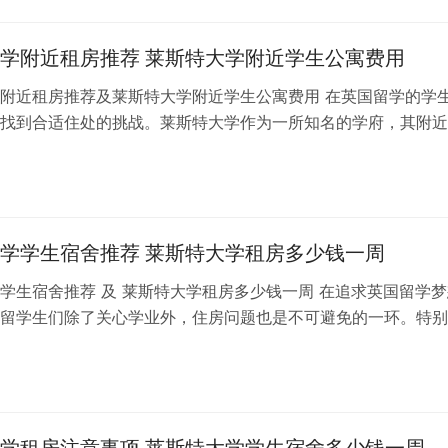
学附近租房推荐 莱斯特大学附近学生公寓费用
附近租房推荐及莱斯特大学附近学生公寓费用 在英国留学的学
找到合适住处的挑战。莱斯特大学作为一所知名的学府，其附近
租房选择，特别是一些便于学生生活…
日
学学生宿舍推荐 莱斯特大学租房多少钱一周
学生宿舍推荐 及 莱斯特大学租房多少钱一周 在追求英国留学梦
留学生们除了关心学业外，住房问题也是不可避免的一环。特别
读莱斯特大学的同学们，理解莱斯…
日
学租房注意事项 莱斯特大学学生宿舍多少钱一周