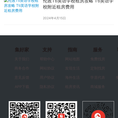
伦敦Tti英语学校租房攻略 Tti英语学
校附近租房费用
2024年4月15日
集好家
支持
指南
服务
关于我们
帮助中心
网站地图
免费找房
商务合作
网站协议
发现生活
定制找房
意见反馈
用户协议
海外生活
学居代表
APP下载
隐私协议
租房资讯
商城服务