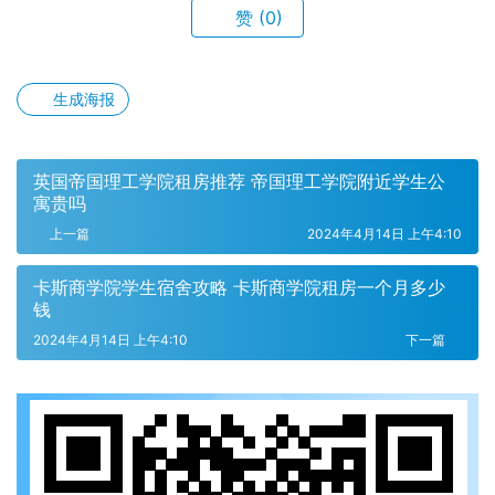
赞
(0)
生成海报
英国帝国理工学院租房推荐 帝国理工学院附近学生公
寓贵吗
上一篇
2024年4月14日 上午4:10
卡斯商学院学生宿舍攻略 卡斯商学院租房一个月多少
钱
2024年4月14日 上午4:10
下一篇