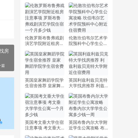
伦敦罗斯布鲁弗戏剧
伦敦坎伯韦尔艺术学
演艺学院附近租房注
院预科中心学生公寓
意事项 罗斯布鲁弗
攻略 坎伯韦尔艺术
找房
戏剧演艺学院住宿一
学院预科中心附近住
个月多少钱
宿费用
一篇
英国皇家舞蹈学院学
英国利兹利兹贝克特
生宿舍推荐 皇家舞
大学找房推荐 利兹
蹈学院学生宿舍费用
利兹贝克特大学附近
住宿费用
英国考文垂大学住宿
英国布鲁内尔大学附
注意事项 考文垂大
近学生公寓攻略 布
学学生公寓一个月多
鲁内尔大学学生公寓