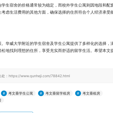
内学生宿舍的价格通常较为稳定，而校外学生公寓则因地段和配
生考虑生活费用的其他方面，确保选择的住所符合个人经济承受
策。华威大学附近的学生宿舍及学生公寓提供了多样化的选择，
轻松地找到理想的住所，享受充实而舒适的留学生活。希望本文
//www.qunheji.com/78842.html
考文垂学生公寓
考文垂留学租房
考文垂租房
房