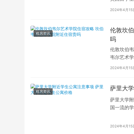
对于在布鲁
2024年4月15
伦敦坎伯
租房资讯
吗
伦敦坎伯韦
韦尔艺术学
吸引了全球
2024年4月15
萨里大学
租房资讯
萨里大学附
国一流的学
读的学子们
2024年4月15