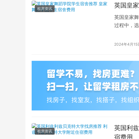
英国皇家
租房资讯
英国皇家舞
过程中，选
的学生而言
2024年4月15
英国利兹
租房资讯
宿费用