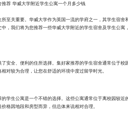
住所至关重要。华威大学作为英国一流的学府之一，其学生宿舍
文中，我们将为您推荐一些华威大学附近的学生宿舍及学生公寓
供了安全、便利的住所选择。集好家推荐的学生宿舍通常位于校
格相对较为合理，让您在舒适的环境中度过留学时光。
荐的学生公寓是一个不错的选择。这些公寓通常位于离校园较近
租价格因地段和房型而异，但总体来说相对合理。