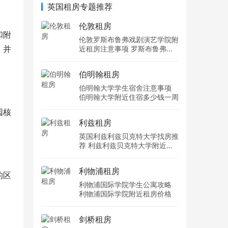
英国租房专题推荐
伦敦租房
和附
伦敦罗斯布鲁弗戏剧演艺学院附
，并
近租房注意事项 罗斯布鲁弗戏
剧演艺学院住宿一个月多少钱
伯明翰租房
伯明翰大学学生宿舍注意事项
伯明翰大学附近住宿多少钱一周
园核
利兹租房
英国利兹利兹贝克特大学找房推
荐 利兹利兹贝克特大学附近住
宿费用
利物浦租房
的区
利物浦国际学院学生公寓攻略
利物浦国际学院附近租房价格
剑桥租房