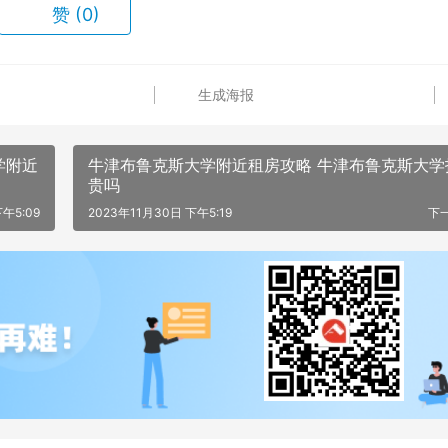
赞
(0)
生成海报
学附近
牛津布鲁克斯大学附近租房攻略 牛津布鲁克斯大学
贵吗
午5:09
2023年11月30日 下午5:19
下