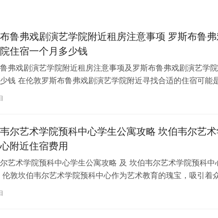
布鲁弗戏剧演艺学院附近租房注意事项 罗斯布鲁弗
院住宿一个月多少钱
鲁弗戏剧演艺学院附近租房注意事项及罗斯布鲁弗戏剧演艺学院
少钱 在伦敦罗斯布鲁弗戏剧演艺学院附近寻找合适的住宿可能
一项关键任务。为了帮助您顺利完成…
日
韦尔艺术学院预科中心学生公寓攻略 坎伯韦尔艺术
心附近住宿费用
尔艺术学院预科中心学生公寓攻略 及 坎伯韦尔艺术学院预科中
 伦敦坎伯韦尔艺术学院预科中心作为艺术教育的瑰宝，吸引着
习。对于即将踏上留学征程的同…
日