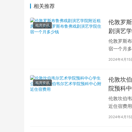
相关推荐
伦敦罗斯
租房资讯
剧演艺学
伦敦罗斯布
宿一个月多
学生活中的
2024年4月15
伦敦坎伯
租房资讯
院预科中
伦敦坎伯韦
近住宿费用
学子前来学
2024年4月15