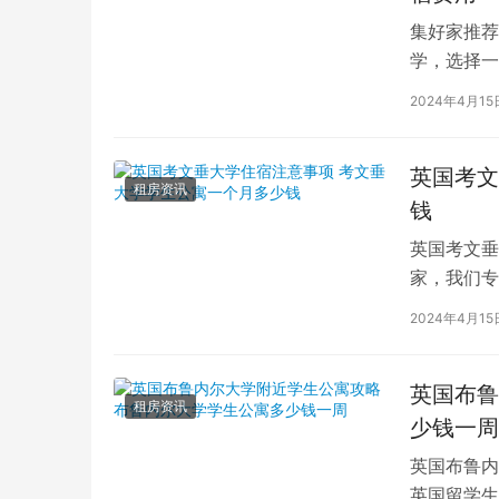
集好家推荐
学，选择一
学（以下简
2024年4月15
英国考文
租房资讯
钱
英国考文垂
家，我们专
深入探讨英
2024年4月15
英国布鲁
租房资讯
少钱一周
英国布鲁内
英国留学生