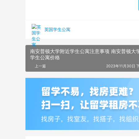
英国学生公寓
南安普顿大学附近学生公寓注意事项 南安普顿大
学生公寓价格
上一篇
2023年11月30日 下