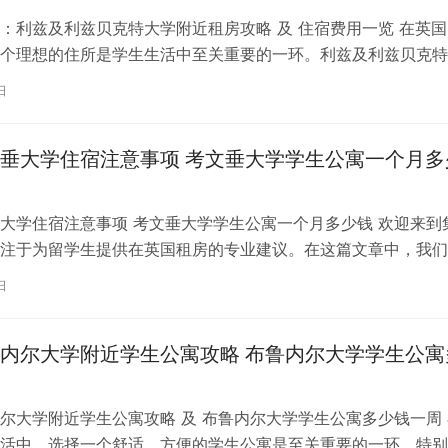
：利兹及利兹贝克特大学附近租房攻略 及 住宿费用一览 在英国
个理想的住所是学生生活中至关重要的一环。利兹及利兹贝克特
称利兹贝大）作为英国一所卓越的…
日
垂大学住宿注意事项 考文垂大学学生公寓一个月多
大学住宿注意事项 考文垂大学学生公寓一个月多少钱 欢迎来到
注于为留学生提供在英国租房的专业建议。在这篇文章中，我们
国考文垂大学住宿的注意事项，以…
日
内尔大学附近学生公寓攻略 布鲁内尔大学学生公寓
尔大学附近学生公寓攻略 及 布鲁内尔大学学生公寓多少钱一周 
活中，选择一个舒适、方便的学生公寓是至关重要的一环。特别