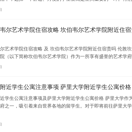
内尔大学学习的同学们，选择一处…
日
韦尔艺术学院住宿攻略 坎伯韦尔艺术学院附近住宿
尔艺术学院住宿攻略 及 坎伯韦尔艺术学院附近住宿贵吗 伦敦坎
院（以下简称坎伯韦尔艺术学院）作为一所享有盛誉的艺术学府
各地的学子前来学习。而对于即将…
日
附近学生公寓注意事项 萨里大学附近学生公寓价格
近学生公寓注意事项及萨里大学附近学生公寓价格 萨里大学作
府之一，吸引着来自世界各地的留学生。对于即将前往萨里大学
来说，选择一个舒适、便利的学生公…
日