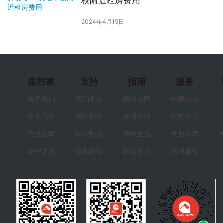
校附近租房费用
2024年4月15日
集好家
支持
指南
服务
关于我们
帮助中心
网站地图
免费找房
商务合作
网站协议
发现生活
定制找房
意见反馈
用户协议
海外生活
学居代表
APP下载
隐私协议
租房资讯
商城服务