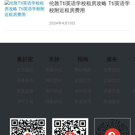
伦敦Tti英语学校租房攻略 Tti英语学
校附近租房费用
2024年4月15日
集好家
支持
指南
服务
关于我们
帮助中心
网站地图
免费找房
商务合作
网站协议
发现生活
定制找房
意见反馈
用户协议
海外生活
学居代表
APP下载
隐私协议
租房资讯
商城服务