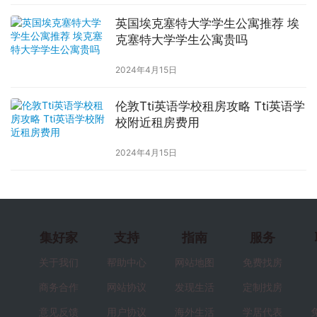
英国埃克塞特大学学生公寓推荐 埃
克塞特大学学生公寓贵吗
2024年4月15日
伦敦Tti英语学校租房攻略 Tti英语学
校附近租房费用
2024年4月15日
集好家
支持
指南
服务
关于我们
帮助中心
网站地图
免费找房
商务合作
网站协议
发现生活
定制找房
意见反馈
用户协议
海外生活
学居代表