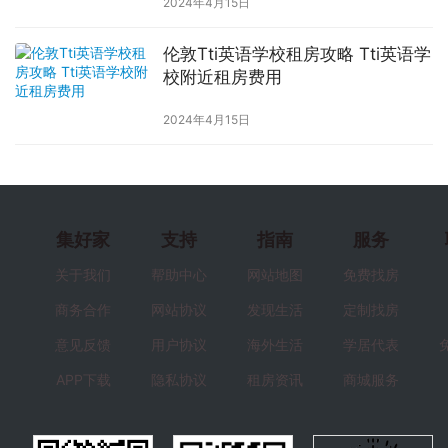
2024年4月15日
伦敦Tti英语学校租房攻略 Tti英语学
校附近租房费用
2024年4月15日
集好家
支持
指南
服务
关于我们
帮助中心
网站地图
免费找房
商务合作
网站协议
发现生活
定制找房
意见反馈
用户协议
海外生活
学居代表
APP下载
隐私协议
租房资讯
商城服务