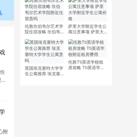
少钱
多少钱一周
伦敦坎伯韦尔艺术学
萨里大学附近学生公
院住宿攻略 坎伯韦
寓注意事项 萨里大
尔艺术学院附近住宿
学附近学生公寓价格
贵吗
戏
伦敦Tti英语学校租
房攻略 Tti英语学校
英国埃克塞特大学学
住
附近租房费用
生公寓推荐 埃克塞
特大学学生公寓贵吗
是留
学
心附