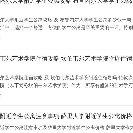
内尔大学附近学生公寓攻略 布鲁内尔大学学生公寓
尔大学附近学生公寓攻略 及 布鲁内尔大学学生公寓多少钱一周 
活中，选择一个舒适、方便的学生公寓是至关重要的一环。特别
内尔大学学习的同学们，选择一处…
日
韦尔艺术学院住宿攻略 坎伯韦尔艺术学院附近住宿
尔艺术学院住宿攻略 及 坎伯韦尔艺术学院附近住宿贵吗 伦敦坎
院（以下简称坎伯韦尔艺术学院）作为一所享有盛誉的艺术学府
各地的学子前来学习。而对于即将…
日
附近学生公寓注意事项 萨里大学附近学生公寓价格
近学生公寓注意事项及萨里大学附近学生公寓价格 萨里大学作