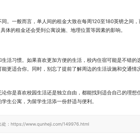
同。一般而言，单人间的租金大致在每周120至180英镑之间，
然，具体的租金还会受到公寓设施、地理位置等因素的影响。
和生活习惯。如果喜欢更加方便的生活，校内住宿可能是不错的
可能更适合你。同时，别忘了提前了解周边的生活设施和交通情
无论你是喜欢校园生活还是独立自由，都能找到适合自己的理想
的学生公寓，为留学生活添一份舒适与便利。
//www.qunheji.com/149976.html