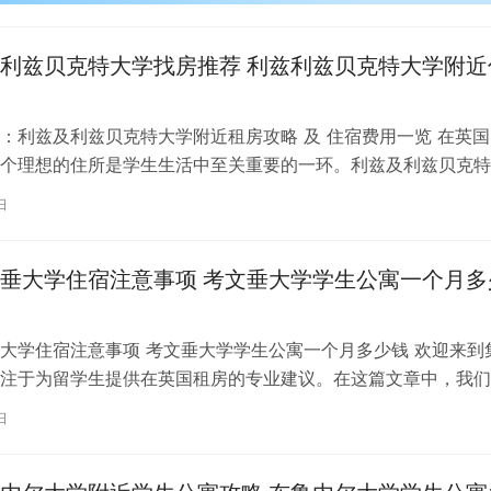
利兹贝克特大学找房推荐 利兹利兹贝克特大学附近
：利兹及利兹贝克特大学附近租房攻略 及 住宿费用一览 在英国
个理想的住所是学生生活中至关重要的一环。利兹及利兹贝克特
称利兹贝大）作为英国一所卓越的…
日
垂大学住宿注意事项 考文垂大学学生公寓一个月多
大学住宿注意事项 考文垂大学学生公寓一个月多少钱 欢迎来到
注于为留学生提供在英国租房的专业建议。在这篇文章中，我们
国考文垂大学住宿的注意事项，以…
日