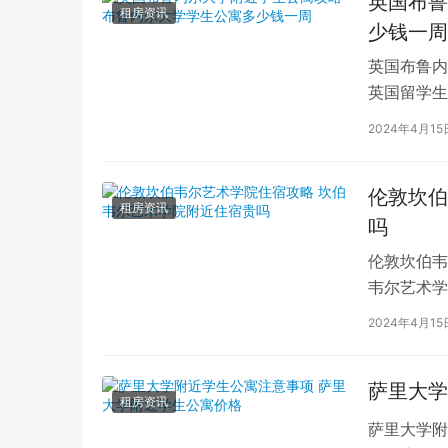
英国布鲁
租房资讯
少钱一周
英国布鲁内
英国留学生
对于在布鲁
2024年4月15
伦敦坎伯
租房资讯
吗
伦敦坎伯韦
韦尔艺术学
吸引了全球
2024年4月15
萨里大学
租房资讯
萨里大学附