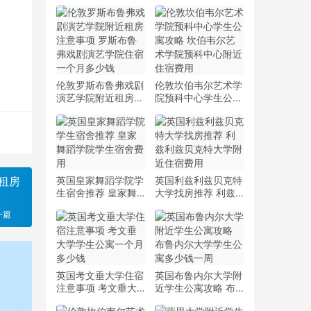
伦敦罗斯布鲁弗戏剧
伦敦坎伯韦尔艺术学
演艺学院附近租房注
院预科中心学生公寓
意事项 罗斯布鲁弗
攻略 坎伯韦尔艺术
戏剧演艺学院住宿一
学院预科中心附近住
个月多少钱
宿费用
租房
英国皇家舞蹈学院学
英国利兹利兹贝克特
生宿舍推荐 皇家舞
大学找房推荐 利兹
蹈学院学生宿舍费用
利兹贝克特大学附近
一篇
住宿费用
英国考文垂大学住宿
英国布鲁内尔大学附
注意事项 考文垂大
近学生公寓攻略 布
学学生公寓一个月多
鲁内尔大学学生公寓