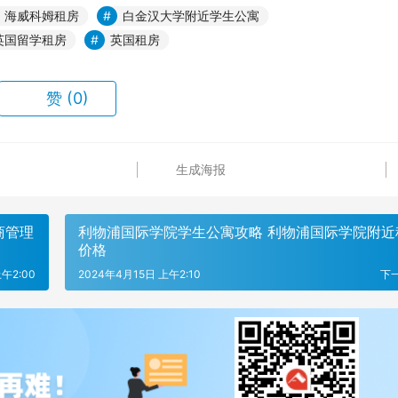
海威科姆租房
白金汉大学附近学生公寓
英国留学租房
英国租房
赞
(0)
生成海报
商管理
利物浦国际学院学生公寓攻略 利物浦国际学院附近
价格
午2:00
2024年4月15日 上午2:10
下