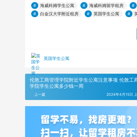
海威科姆学生公寓
海威科姆留学租房
白金汉大学附近租房
英国学生公寓
英国学生公寓
伦敦工商管理学院附近学生公寓注意事项 伦敦工
学院学生公寓多少钱一周
上一篇
2024年4月15日 上