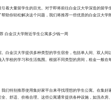
吸引着大量留学生的目光。对于即将前往白金汉大学深造的留学
了帮助你轻松解决这个问题，我们将推荐一些优质的白金汉大学
宿。白金汉大学提供多种类型的学生宿舍，包括单人间、双人间
融入学校的学习和生活氛围。根据不同类型的房间，租金一般在
。我们特别推荐使用集好家平台来寻找理想的学生公寓。在集好
安全、舒适、价格合理。这些公寓通常提供各种设施，如洗衣房