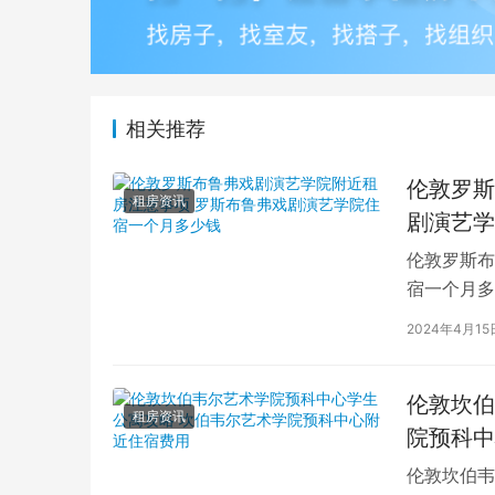
相关推荐
伦敦罗斯
租房资讯
剧演艺学
伦敦罗斯布
宿一个月多
学生活中的
2024年4月15
伦敦坎伯
租房资讯
院预科中
伦敦坎伯韦