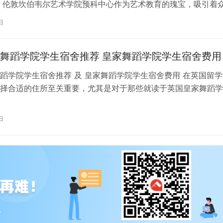
 伦敦坎伯韦尔艺术学院预科中心作为艺术教育的瑰宝，吸引着
习。对于即将踏上留学征程的同…
日
舞蹈学院学生宿舍推荐 皇家舞蹈学院学生宿舍费用
蹈学院学生宿舍推荐 及 皇家舞蹈学院学生宿舍费用 在英国留学
择合适的住所至关重要，尤其是对于那些就读于英国皇家舞蹈学
。为了帮助你更好地了解并选择理…
日