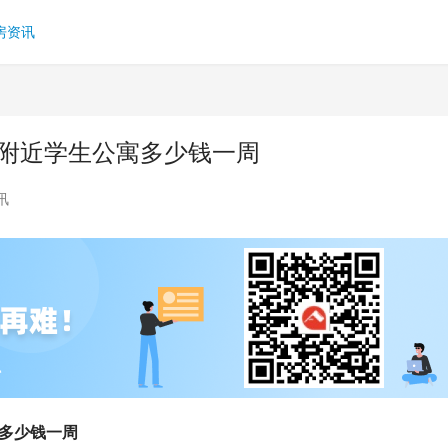
房资讯
学附近学生公寓多少钱一周
讯
寓多少钱一周