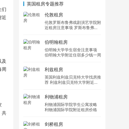
英国租房专题推荐
生们
伦敦租房
附近
伦敦罗斯布鲁弗戏剧演艺学院附
近租房注意事项 罗斯布鲁弗戏
剧演艺学院住宿一个月多少钱
伯明翰租房
伯明翰大学学生宿舍注意事项
伯明翰大学附近住宿多少钱一周
以及
每周
利兹租房
英国利兹利兹贝克特大学找房推
荐 利兹利兹贝克特大学附近住
宿费用
利物浦租房
家
利物浦国际学院学生公寓攻略
利物浦国际学院附近租房价格
、共
剑桥租房