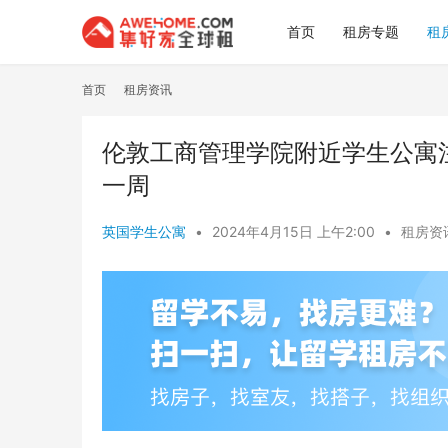
首页
租房专题
租
首页
租房资讯
伦敦工商管理学院附近学生公寓
一周
英国学生公寓
•
2024年4月15日 上午2:00
•
租房资