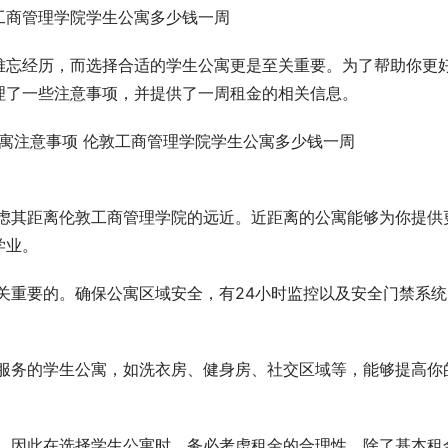
工商管理学院学生公寓多少钱一周
难忘经历，而选择合适的学生公寓更是至关重要。为了帮助你更
理了一些注意事项，并提供了一周租金的相关信息。
虑其距离伦敦工商管理学院的远近。近距离的公寓能够为你提供
学业。
关重要的。确保公寓区域安全，有24小时监控以及安全门禁系统
服务的学生公寓，如洗衣房、健身房、社交区域等，能够提高你
，因此在选择学生公寓时，务必考虑租金的合理性。除了基本租