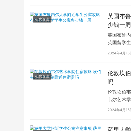
英国布鲁
租房资讯
少钱一周
英国布鲁内
英国留学生
对于在布鲁
2024年4月15
伦敦坎伯
租房资讯
吗
伦敦坎伯韦
韦尔艺术学
吸引了全球
2024年4月15
萨里大学