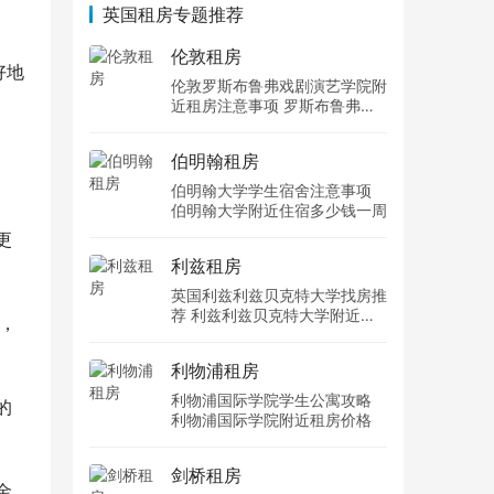
英国租房专题推荐
伦敦租房
好地
伦敦罗斯布鲁弗戏剧演艺学院附
近租房注意事项 罗斯布鲁弗戏
剧演艺学院住宿一个月多少钱
伯明翰租房
伯明翰大学学生宿舍注意事项
伯明翰大学附近住宿多少钱一周
更
利兹租房
英国利兹利兹贝克特大学找房推
荐 利兹利兹贝克特大学附近住
，
宿费用
利物浦租房
利物浦国际学院学生公寓攻略
的
利物浦国际学院附近租房价格
剑桥租房
金