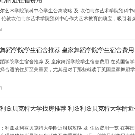
心附近住宿费用
尔艺术学院预科中心学生公寓攻略 及 坎伯韦尔艺术学院预科中
 伦敦坎伯韦尔艺术学院预科中心作为艺术教育的瑰宝，吸引着
习。对于即将踏上留学征程的同…
日
舞蹈学院学生宿舍推荐 皇家舞蹈学院学生宿舍费用
蹈学院学生宿舍推荐 及 皇家舞蹈学院学生宿舍费用 在英国留学
择合适的住所至关重要，尤其是对于那些就读于英国皇家舞蹈学
。为了帮助你更好地了解并选择理…
日
利兹贝克特大学找房推荐 利兹利兹贝克特大学附近
：利兹及利兹贝克特大学附近租房攻略 及 住宿费用一览 在英国