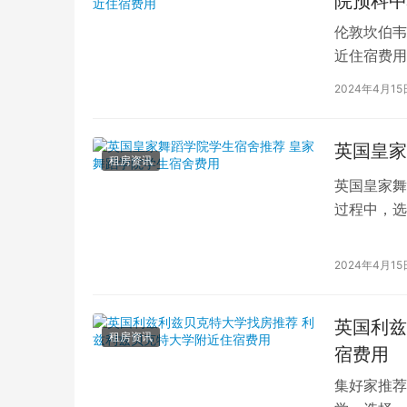
院预科中
伦敦坎伯韦
近住宿费用
学子前来学
2024年4月15
英国皇家
租房资讯
英国皇家舞
过程中，选
的学生而言
2024年4月15
英国利兹
租房资讯
宿费用
集好家推荐