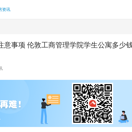
房资讯
注意事项 伦敦工商管理学院学生公寓多少
讯