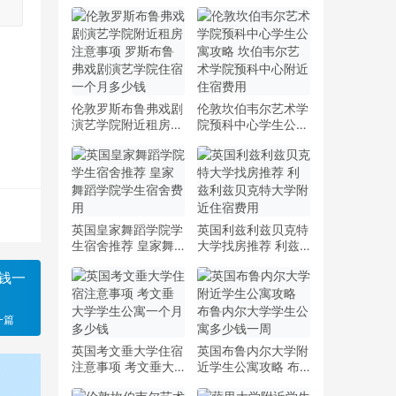
伦敦罗斯布鲁弗戏剧
伦敦坎伯韦尔艺术学
演艺学院附近租房注
院预科中心学生公寓
意事项 罗斯布鲁弗
攻略 坎伯韦尔艺术
戏剧演艺学院住宿一
学院预科中心附近住
个月多少钱
宿费用
英国皇家舞蹈学院学
英国利兹利兹贝克特
生宿舍推荐 皇家舞
大学找房推荐 利兹
蹈学院学生宿舍费用
利兹贝克特大学附近
钱一
住宿费用
一篇
英国考文垂大学住宿
英国布鲁内尔大学附
注意事项 考文垂大
近学生公寓攻略 布
学学生公寓一个月多
鲁内尔大学学生公寓