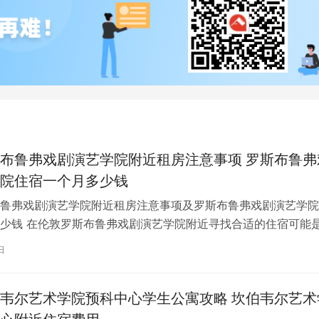
布鲁弗戏剧演艺学院附近租房注意事项 罗斯布鲁弗
院住宿一个月多少钱
鲁弗戏剧演艺学院附近租房注意事项及罗斯布鲁弗戏剧演艺学院
少钱 在伦敦罗斯布鲁弗戏剧演艺学院附近寻找合适的住宿可能
一项关键任务。为了帮助您顺利完成…
日
韦尔艺术学院预科中心学生公寓攻略 坎伯韦尔艺术