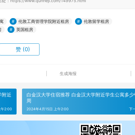
//www.qunheji.com/149975.html
寓
伦敦工商管理学院附近租房
伦敦留学租房
房
英国租房
赞
(0)
生成海报
学附近
白金汉大学住宿推荐 白金汉大学附近学生公寓多少
周
午2:00
2024年4月15日 上午2:00
下