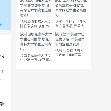
少钱
多少钱一周
伦敦坎伯韦尔艺术学
萨里大学附近学生公
院住宿攻略 坎伯韦
寓注意事项 萨里大
尔艺术学院附近住宿
学附近学生公寓价格
贵吗
伦敦Tti英语学校租
戏
房攻略 Tti英语学校
英国埃克塞特大学学
附近租房费用
生公寓推荐 埃克塞
特大学学生公寓贵吗
住
是留
学