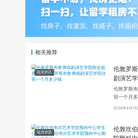
相关推荐
伦敦罗斯
租房资讯
剧演艺学
伦敦罗斯布
宿一个月多
学生活中的
2024年4月15
伦敦坎伯
租房资讯