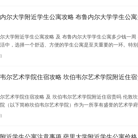
内尔大学附近学生公寓攻略 布鲁内尔大学学生公寓
尔大学附近学生公寓攻略 及 布鲁内尔大学学生公寓多少钱一周 
活中，选择一个舒适、方便的学生公寓是至关重要的一环。特别
内尔大学学习的同学们，选择一处…
日
韦尔艺术学院住宿攻略 坎伯韦尔艺术学院附近住宿
尔艺术学院住宿攻略 及 坎伯韦尔艺术学院附近住宿贵吗 伦敦坎
院（以下简称坎伯韦尔艺术学院）作为一所享有盛誉的艺术学府
各地的学子前来学习。而对于即将…
日
附近学生公寓注意事项 萨里大学附近学生公寓价格