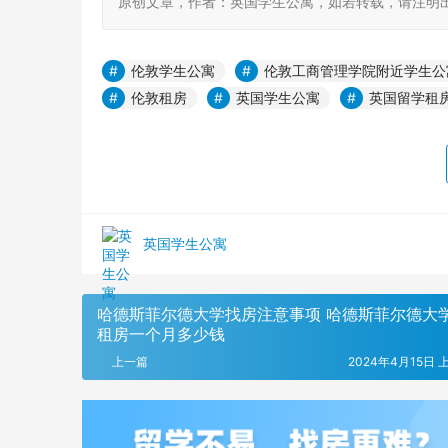
原创文章，作者：英国学生公寓，如若转载，请注明出处：https:
伦敦学生公寓
伦敦工商管理学院附近学生公
伦敦租房
英国学生公寓
英国留学租
英国学生公寓
哈德斯菲尔德大学找房注意事项 哈德斯菲尔德大
租房一个月多少钱
上一篇
2024年4月15日 上