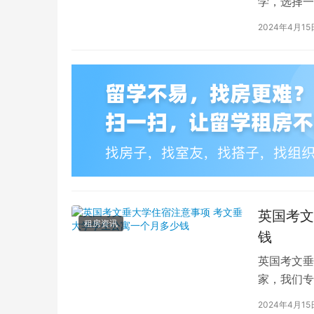
学，选择一
学（以下简
2024年4月15
英国考文
租房资讯
钱
英国考文垂
家，我们专
深入探讨英
2024年4月15