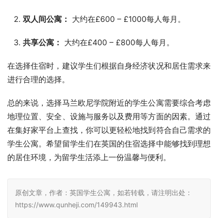
双人间公寓：
大约在£600 – £1000每人每月。
共享公寓：
大约在£400 – £800每人每月。
在选择住宿时，建议学生们根据自身经济状况和居住需求来
进行合理的选择。
总的来说，选择马兰欧尼学院附近的学生公寓需要综合考虑
地理位置、安全、设施与服务以及费用等方面的因素。通过
在集好家平台上查找，你可以更轻松地找到符合自己需求的
学生公寓。希望留学生们在英国的住宿选择中能够找到理想
的居住环境，为留学生活添上一份温馨与便利。
原创文章，作者：英国学生公寓，如若转载，请注明出处：
https://www.qunheji.com/149943.html