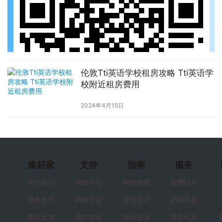
伦敦Tti英语学校租房攻略 Tti英语学
校附近租房费用
2024年4月15日
集好家
支持
指南
服务
关于我们
帮助中心
网站地图
免费找房
商务合作
网站协议
发现生活
定制找房
意见反馈
用户协议
海外生活
学居代表