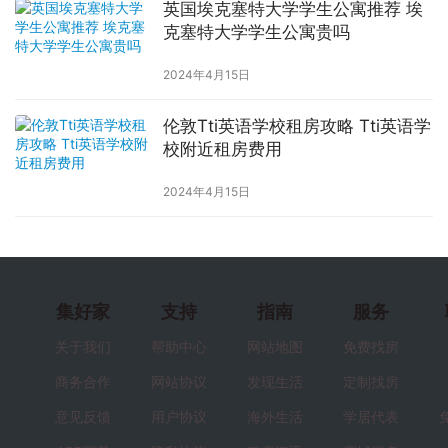
英国埃克塞特大学学生公寓推荐 埃
克塞特大学学生公寓贵吗
2024年4月15日
伦敦Tti英语学校租房攻略 Tti英语学
校附近租房费用
2024年4月15日
集好家
支持
指南
服务
关于我们
帮助中心
网站地图
免费找房
商务合作
网站协议
发现生活
定制找房
意见反馈
用户协议
海外生活
学居代表