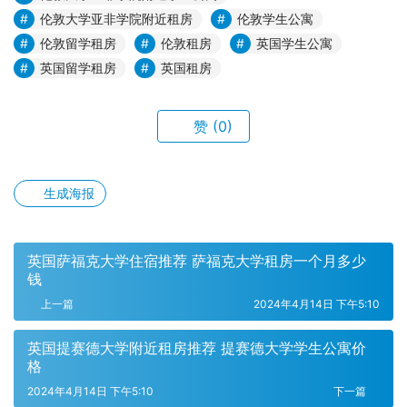
伦敦大学亚非学院附近租房
伦敦学生公寓
伦敦留学租房
伦敦租房
英国学生公寓
英国留学租房
英国租房
赞
(0)
生成海报
英国萨福克大学住宿推荐 萨福克大学租房一个月多少
钱
上一篇
2024年4月14日 下午5:10
英国提赛德大学附近租房推荐 提赛德大学学生公寓价
格
2024年4月14日 下午5:10
下一篇