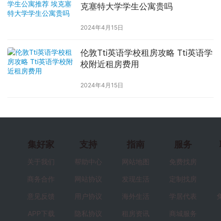
克塞特大学学生公寓贵吗
2024年4月15日
伦敦Tti英语学校租房攻略 Tti英语学
校附近租房费用
2024年4月15日
集好家
支持
指南
服务
关于我们
帮助中心
网站地图
免费找房
商务合作
网站协议
发现生活
定制找房
意见反馈
用户协议
海外生活
学居代表
APP下载
隐私协议
租房资讯
商城服务