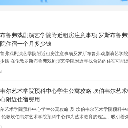
布鲁弗戏剧演艺学院附近租房注意事项 罗斯布鲁弗
院住宿一个月多少钱
鲁弗戏剧演艺学院附近租房注意事项及罗斯布鲁弗戏剧演艺学院
少钱 在伦敦罗斯布鲁弗戏剧演艺学院附近寻找合适的住宿可能
一项关键任务。为了帮助您顺利完成…
日
韦尔艺术学院预科中心学生公寓攻略 坎伯韦尔艺术
心附近住宿费用
尔艺术学院预科中心学生公寓攻略 及 坎伯韦尔艺术学院预科中
 伦敦坎伯韦尔艺术学院预科中心作为艺术教育的瑰宝，吸引着
习。对于即将踏上留学征程的同…
日