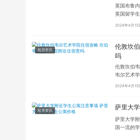
英国布鲁内
英国留学生
对于在布鲁
2024年4月15
伦敦坎伯
租房资讯
吗
伦敦坎伯韦
韦尔艺术学
吸引了全球
2024年4月15
萨里大学
租房资讯
萨里大学附
国一流的学
读的学子们