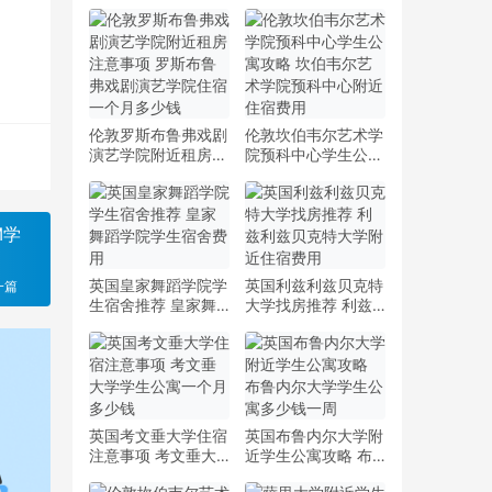
伦敦罗斯布鲁弗戏剧
伦敦坎伯韦尔艺术学
演艺学院附近租房注
院预科中心学生公寓
意事项 罗斯布鲁弗
攻略 坎伯韦尔艺术
戏剧演艺学院住宿一
学院预科中心附近住
个月多少钱
宿费用
M学
英国皇家舞蹈学院学
英国利兹利兹贝克特
一篇
生宿舍推荐 皇家舞
大学找房推荐 利兹
蹈学院学生宿舍费用
利兹贝克特大学附近
住宿费用
英国考文垂大学住宿
英国布鲁内尔大学附
注意事项 考文垂大
近学生公寓攻略 布
学学生公寓一个月多
鲁内尔大学学生公寓