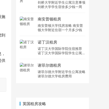
剑桥大学附近学生公寓注意事项
剑桥大学学生宿舍多少钱一周
设施
南安普顿租房
南安普顿大学找房攻略 南安普
顿大学附近住宿一个月多少钱
虑到
诺丁汉租房
诺丁汉大学国际学院住宿推荐
诺丁汉大学国际学院学生公寓多
息，
少钱一周
提供
谢菲尔德租房
谢菲尔德大学附近学生公寓攻略
谢菲尔德大学租房费用
英国租房攻略