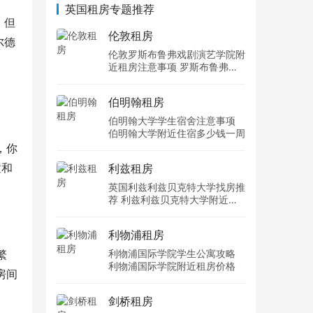
英国租房专题推荐
，但
伦敦租房
尔德
伦敦罗斯布鲁弗戏剧演艺学院附
近租房注意事项 罗斯布鲁弗戏
剧演艺学院住宿一个月多少钱
伯明翰租房
伯明翰大学学生宿舍注意事项
伯明翰大学附近住宿多少钱一周
，你
置和
利兹租房
英国利兹利兹贝克特大学找房推
荐 利兹利兹贝克特大学附近住
宿费用
利物浦租房
繁
利物浦国际学院学生公寓攻略
利物浦国际学院附近租房价格
房间
剑桥租房