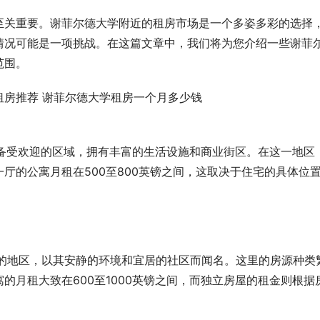
至关重要。谢菲尔德大学附近的租房市场是一个多姿多彩的选择
情况可能是一项挑战。在这篇文章中，我们将为您介绍一些谢菲
范围。
近，是一个备受欢迎的区域，拥有丰富的生活设施和商业街区。在这一地区
厅的公寓月租在500至800英镑之间，这取决于住宅的具体位
尔德大学不远的地区，以其安静的环境和宜居的社区而闻名。这里的房源种类
的月租大致在600至1000英镑之间，而独立房屋的租金则根据