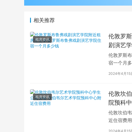
相关推荐
伦敦罗斯
租房资讯
剧演艺学
伦敦罗斯布
宿一个月多
学生活中的
2024年4月15
伦敦坎伯
租房资讯
院预科中
伦敦坎伯韦
近住宿费用
学子前来学
2024年4月15