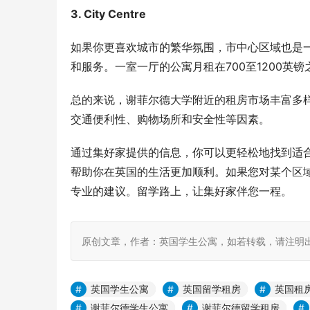
3. City Centre
如果你更喜欢城市的繁华氛围，市中心区域也是
和服务。一室一厅的公寓月租在700至1200
总的来说，谢菲尔德大学附近的租房市场丰富多
交通便利性、购物场所和安全性等因素。
通过集好家提供的信息，你可以更轻松地找到适
帮助你在英国的生活更加顺利。如果您对某个区
专业的建议。留学路上，让集好家伴您一程。
原创文章，作者：英国学生公寓，如若转载，请注明出处：https:
英国学生公寓
英国留学租房
英国租
谢菲尔德学生公寓
谢菲尔德留学租房