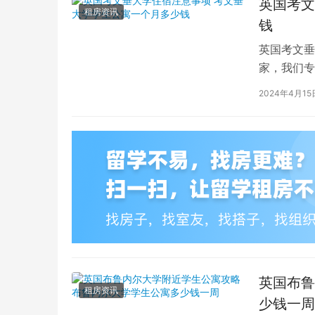
英国考文
租房资讯
钱
英国考文垂
家，我们专
深入探讨英
2024年4月15
英国布鲁
租房资讯
少钱一周