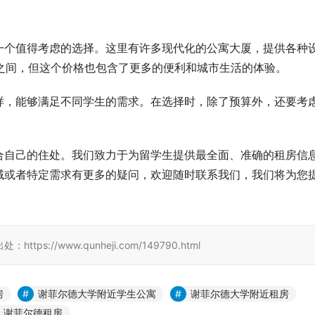
一个值得考虑的选择。这里有许多现代化的公寓大厦，提供各种
英镑之间，但这个价格也包含了更多的便利和城市生活的体验。
样，能够满足不同学生的需求。在选择时，除了预算外，还要考
合自己的住处。我们致力于为留学生提供最全面、准确的租房信
域或者特定需求有更多的疑问，欢迎随时联系我们，我们将为您
//www.qunheji.com/149790.html
房
谢菲尔德大学附近学生公寓
谢菲尔德大学附近租房
谢菲尔德租房