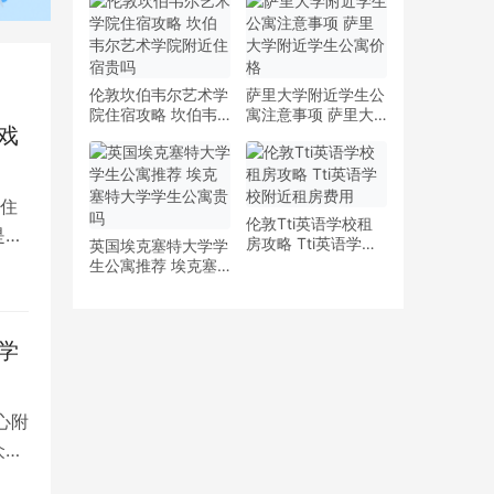
少钱
多少钱一周
伦敦坎伯韦尔艺术学
萨里大学附近学生公
院住宿攻略 坎伯韦
寓注意事项 萨里大
戏
尔艺术学院附近住宿
学附近学生公寓价格
贵吗
住
伦敦Tti英语学校租
是留
房攻略 Tti英语学校
英国埃克塞特大学学
附近租房费用
生公寓推荐 埃克塞
特大学学生公寓贵吗
学
心附
众多