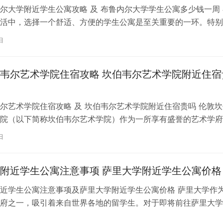
尔大学附近学生公寓攻略 及 布鲁内尔大学学生公寓多少钱一周 
活中，选择一个舒适、方便的学生公寓是至关重要的一环。特别
内尔大学学习的同学们，选择一处…
日
韦尔艺术学院住宿攻略 坎伯韦尔艺术学院附近住宿
尔艺术学院住宿攻略 及 坎伯韦尔艺术学院附近住宿贵吗 伦敦坎
院（以下简称坎伯韦尔艺术学院）作为一所享有盛誉的艺术学府
各地的学子前来学习。而对于即将…
日
附近学生公寓注意事项 萨里大学附近学生公寓价格
近学生公寓注意事项及萨里大学附近学生公寓价格 萨里大学作
府之一，吸引着来自世界各地的留学生。对于即将前往萨里大学
来说，选择一个舒适、便利的学生公…