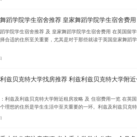
舞蹈学院学生宿舍推荐 皇家舞蹈学院学生宿舍费用
蹈学院学生宿舍推荐 及 皇家舞蹈学院学生宿舍费用 在英国留学
择合适的住所至关重要，尤其是对于那些就读于英国皇家舞蹈学
。为了帮助你更好地了解并选择理…
日
利兹贝克特大学找房推荐 利兹利兹贝克特大学附近
：利兹及利兹贝克特大学附近租房攻略 及 住宿费用一览 在英国
个理想的住所是学生生活中至关重要的一环。利兹及利兹贝克特
称利兹贝大）作为英国一所卓越的…
日