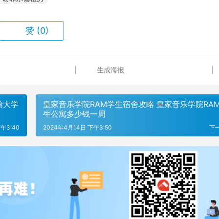
赞
(0)
生成海报
翰大学
皇家音乐学院RAM学生宿舍攻略 皇家音乐学院RA
生公寓多少钱一周
午3:40
2024年4月14日 下午3:50
下