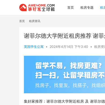
首页
租房专题
租
首页
租房资讯
谢菲尔德大学附近租房推荐 谢
英国学生公寓
•
2024年4月14日 下午3:40
•
租房资
集好家推荐：谢菲尔德大学附近租房 及 谢菲尔