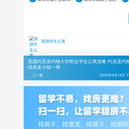
英国学生公寓
英国约克圣约翰大学附近学生公寓攻略 约克圣约
找房多少钱一周
上一篇
2024年4月14日 下