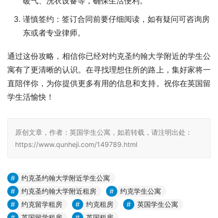
暖气、洗衣设备等，确保生活便利。
谨慎签约：签订合同前要仔细阅读，如有疑问可咨询房
东或者专业律师。
通过这份攻略，相信你已经对约克圣约翰大学附近的学生公
寓有了更清晰的认识。在寻找理想住所的路上，集好家将一
直陪伴你，为你提供更多有用的信息和支持。祝你在英国留
学生活愉快！
原创文章，作者：英国学生公寓，如若转载，请注明出处：
https://www.qunheji.com/149789.html
约克圣约翰大学附近学生公寓
约克圣约翰大学附近租房
约克学生公寓
约克留学租房
约克租房
英国学生公寓
英国留学租房
英国租房