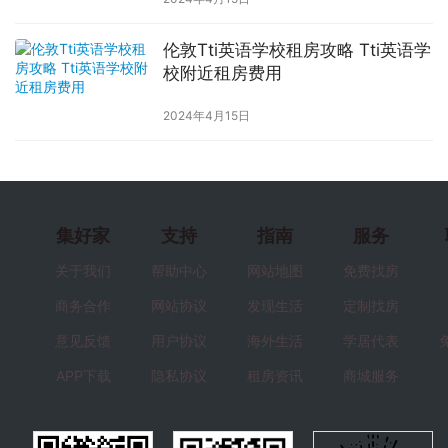
伦敦Tti英语学校租房攻略 Tti英语学
校附近租房费用
2024年4月15日
集好家
支持
指南
服务
关于我们
帮助中心
网站地图
免费找房
商务合作
网站协议
发现生活
定制找房
意见反馈
用户协议
海外生活
学居代表
APP下载
隐私协议
租房资讯
商城服务