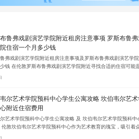
布鲁弗戏剧演艺学院附近租房注意事项 罗斯布鲁弗
院住宿一个月多少钱
鲁弗戏剧演艺学院附近租房注意事项及罗斯布鲁弗戏剧演艺学院
少钱 在伦敦罗斯布鲁弗戏剧演艺学院附近寻找合适的住宿可能
一项关键任务。为了帮助您顺利完成…
日
韦尔艺术学院预科中心学生公寓攻略 坎伯韦尔艺术
心附近住宿费用
尔艺术学院预科中心学生公寓攻略 及 坎伯韦尔艺术学院预科中
 伦敦坎伯韦尔艺术学院预科中心作为艺术教育的瑰宝，吸引着
习。对于即将踏上留学征程的同…
日