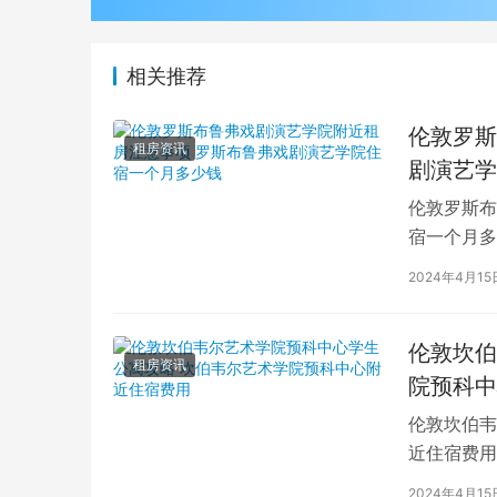
相关推荐
伦敦罗斯
租房资讯
剧演艺学
伦敦罗斯布
宿一个月多
学生活中的
2024年4月15
伦敦坎伯
租房资讯
院预科中
伦敦坎伯韦
近住宿费用
学子前来学
2024年4月15