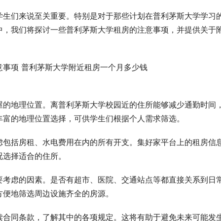
学生们来说至关重要。特别是对于那些计划在普利茅斯大学学习
中，我们将探讨一些普利茅斯大学租房的注意事项，并提供关于
屋的地理位置。离普利茅斯大学校园近的住所能够减少通勤时间
丰富的地理位置选择，可供学生们根据个人需求筛选。
虑包括房租、水电费用在内的所有开支。集好家平台上的租房信
况选择适合的住所。
要考虑的因素。是否有超市、医院、交通站点等都直接关系到日
方便地筛选周边设施齐全的房源。
读合同条款，了解其中的各项规定。这将有助于避免未来可能发