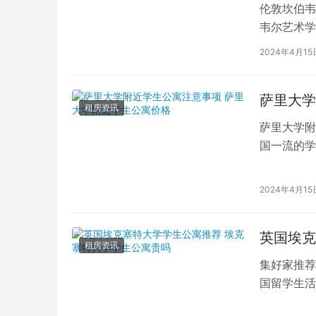
伦敦坎伯韦
韦尔艺术学
吸引了全球
2024年4月15
萨里大学
租房资讯
萨里大学附
国一流的学
读的学子们
2024年4月15
英国埃克
租房资讯
集好家推荐
国留学生活
一流的学府