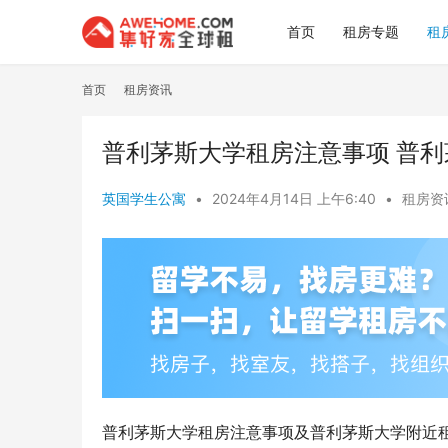
首页
租房专题
租
首页
租房资讯
普利茅斯大学租房注意事项 普
英国学生公寓
•
2024年4月14日 上午6:40
•
租房资
普利茅斯大学租房注意事项及普利茅斯大学附近