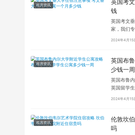
英国考文
租房资讯
钱
英国考文垂
家，我们专
深入探讨英
2024年4月15
英国布鲁
租房资讯
少钱一周
英国布鲁内
英国留学生
对于在布鲁
2024年4月15
伦敦坎伯
租房资讯
吗