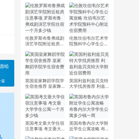
伦敦罗斯布鲁弗戏剧
伦敦坎伯韦尔艺术学
演艺学院附近租房注
院预科中心学生公寓
意事项 罗斯布鲁弗
攻略 坎伯韦尔艺术
戏剧演艺学院住宿一
学院预科中心附近住
个月多少钱
宿费用
德哈
英国皇家舞蹈学院学
英国利兹利兹贝克特
一篇
生宿舍推荐 皇家舞
大学找房推荐 利兹
蹈学院学生宿舍费用
利兹贝克特大学附近
住宿费用
英国考文垂大学住宿
英国布鲁内尔大学附
注意事项 考文垂大
近学生公寓攻略 布
学学生公寓一个月多
鲁内尔大学学生公寓