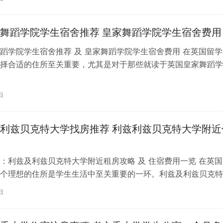
舞蹈学院学生宿舍推荐 皇家舞蹈学院学生宿舍费用
蹈学院学生宿舍推荐 及 皇家舞蹈学院学生宿舍费用 在英国留学
择合适的住所至关重要，尤其是对于那些就读于英国皇家舞蹈学
。为了帮助你更好地了解并选择理…
日
利兹贝克特大学找房推荐 利兹利兹贝克特大学附近
：利兹及利兹贝克特大学附近租房攻略 及 住宿费用一览 在英国
个理想的住所是学生生活中至关重要的一环。利兹及利兹贝克特
称利兹贝大）作为英国一所卓越的…
日