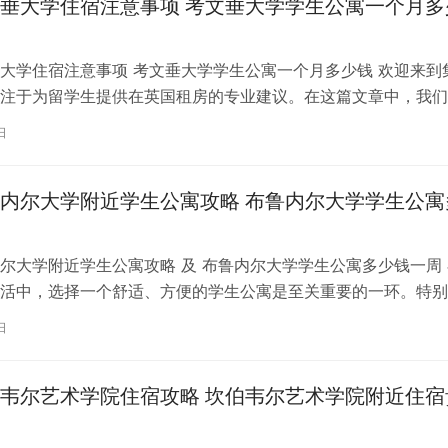
垂大学住宿注意事项 考文垂大学学生公寓一个月多
大学住宿注意事项 考文垂大学学生公寓一个月多少钱 欢迎来到
注于为留学生提供在英国租房的专业建议。在这篇文章中，我们
国考文垂大学住宿的注意事项，以…
日
内尔大学附近学生公寓攻略 布鲁内尔大学学生公寓
尔大学附近学生公寓攻略 及 布鲁内尔大学学生公寓多少钱一周 
活中，选择一个舒适、方便的学生公寓是至关重要的一环。特别
内尔大学学习的同学们，选择一处…
日
韦尔艺术学院住宿攻略 坎伯韦尔艺术学院附近住宿