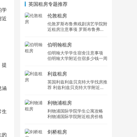
英国租房专题推荐
的学
伦敦租房
附近
伦敦罗斯布鲁弗戏剧演艺学院附
近租房注意事项 罗斯布鲁弗戏
剧演艺学院住宿一个月多少钱
伯明翰租房
伯明翰大学学生宿舍注意事项
伯明翰大学附近住宿多少钱一周
，提
利兹租房
英国利兹利兹贝克特大学找房推
荐 利兹利兹贝克特大学附近住
息涵
宿费用
利物浦租房
常生
利物浦国际学院学生公寓攻略
利物浦国际学院附近租房价格
剑桥租房
生的