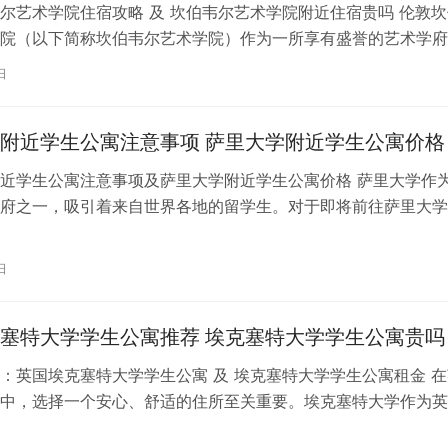
尔艺术学院住宿攻略 及 坎伯韦尔艺术学院附近住宿贵吗 伦敦坎
院（以下简称坎伯韦尔艺术学院）作为一所享有盛誉的艺术学府
各地的学子前来学习。而对于即将…
日
附近学生公寓注意事项 萨里大学附近学生公寓价格
近学生公寓注意事项及萨里大学附近学生公寓价格 萨里大学作
府之一，吸引着来自世界各地的留学生。对于即将前往萨里大学
来说，选择一个舒适、便利的学生公…
日
塞特大学学生公寓推荐 埃克塞特大学学生公寓贵吗
：英国埃克塞特大学学生公寓 及 埃克塞特大学学生公寓租金 在
中，选择一个安心、舒适的住所至关重要。埃克塞特大学作为英
之一，其学生公寓更是备受关注。…