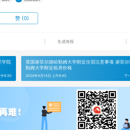
赞
(0)
生成海报
术学院
英国谢菲尔德哈勒姆大学附近住宿注意事项 谢菲尔
勒姆大学附近租房价格
午6:30
2024年4月14日 上午6:40
下