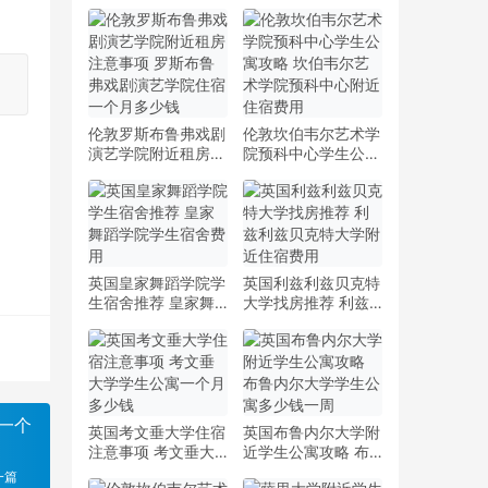
伦敦罗斯布鲁弗戏剧
伦敦坎伯韦尔艺术学
演艺学院附近租房注
院预科中心学生公寓
意事项 罗斯布鲁弗
攻略 坎伯韦尔艺术
戏剧演艺学院住宿一
学院预科中心附近住
个月多少钱
宿费用
英国皇家舞蹈学院学
英国利兹利兹贝克特
生宿舍推荐 皇家舞
大学找房推荐 利兹
蹈学院学生宿舍费用
利兹贝克特大学附近
住宿费用
一个
英国考文垂大学住宿
英国布鲁内尔大学附
注意事项 考文垂大
近学生公寓攻略 布
学学生公寓一个月多
鲁内尔大学学生公寓
一篇