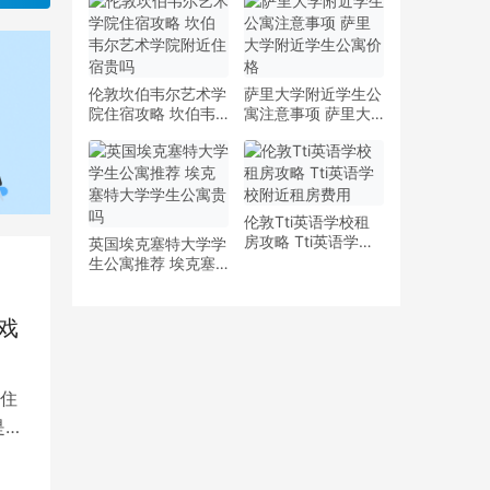
少钱
多少钱一周
伦敦坎伯韦尔艺术学
萨里大学附近学生公
院住宿攻略 坎伯韦
寓注意事项 萨里大
尔艺术学院附近住宿
学附近学生公寓价格
贵吗
伦敦Tti英语学校租
房攻略 Tti英语学校
英国埃克塞特大学学
附近租房费用
生公寓推荐 埃克塞
特大学学生公寓贵吗
戏
住
是留