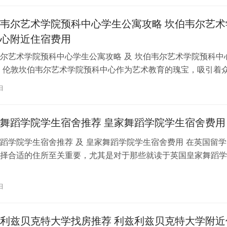
韦尔艺术学院预科中心学生公寓攻略 坎伯韦尔艺术
心附近住宿费用
尔艺术学院预科中心学生公寓攻略 及 坎伯韦尔艺术学院预科中
 伦敦坎伯韦尔艺术学院预科中心作为艺术教育的瑰宝，吸引着
习。对于即将踏上留学征程的同…
日
舞蹈学院学生宿舍推荐 皇家舞蹈学院学生宿舍费用
蹈学院学生宿舍推荐 及 皇家舞蹈学院学生宿舍费用 在英国留学
择合适的住所至关重要，尤其是对于那些就读于英国皇家舞蹈学
。为了帮助你更好地了解并选择理…
日
利兹贝克特大学找房推荐 利兹利兹贝克特大学附近