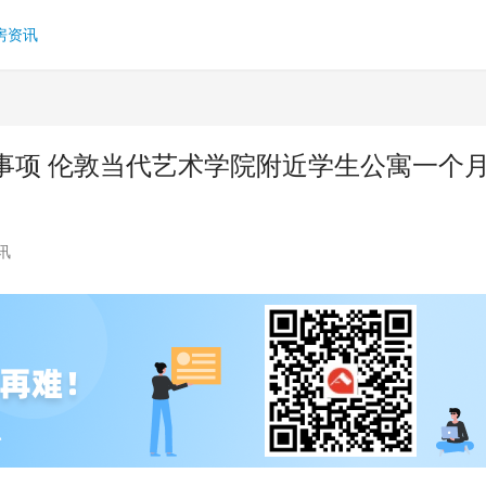
房资讯
事项 伦敦当代艺术学院附近学生公寓一个
讯