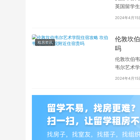
英国留学生
对于在布鲁
2024年4月15
伦敦坎伯
租房资讯
吗
伦敦坎伯韦
韦尔艺术学
吸引了全球
2024年4月15