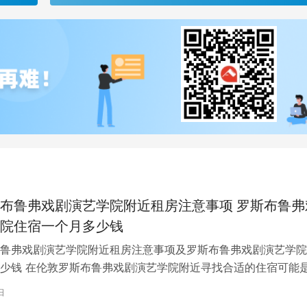
布鲁弗戏剧演艺学院附近租房注意事项 罗斯布鲁弗
院住宿一个月多少钱
鲁弗戏剧演艺学院附近租房注意事项及罗斯布鲁弗戏剧演艺学院
少钱 在伦敦罗斯布鲁弗戏剧演艺学院附近寻找合适的住宿可能
一项关键任务。为了帮助您顺利完成…
日