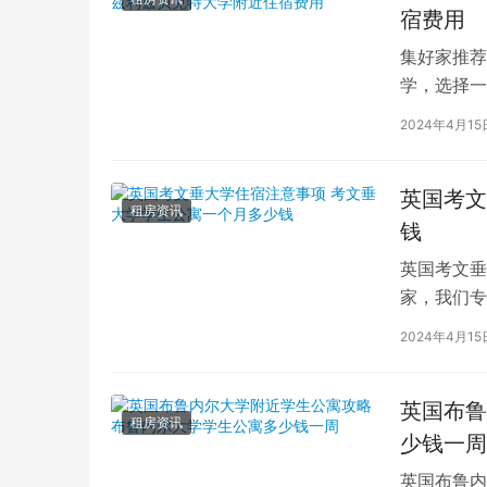
宿费用
集好家推荐
学，选择一
学（以下简
2024年4月15
英国考文
租房资讯
钱
英国考文垂
家，我们专
深入探讨英
2024年4月15
英国布鲁
租房资讯
少钱一周
英国布鲁内