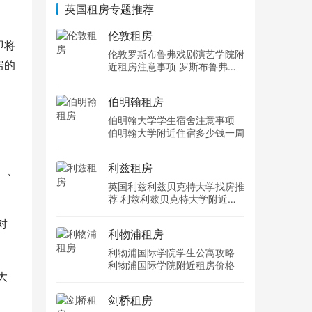
英国租房专题推荐
伦敦租房
即将
伦敦罗斯布鲁弗戏剧演艺学院附
房的
近租房注意事项 罗斯布鲁弗戏
剧演艺学院住宿一个月多少钱
伯明翰租房
伯明翰大学学生宿舍注意事项
伯明翰大学附近住宿多少钱一周
利兹租房
）、
英国利兹利兹贝克特大学找房推
荐 利兹利兹贝克特大学附近住
宿费用
对
利物浦租房
利物浦国际学院学生公寓攻略
利物浦国际学院附近租房价格
大
剑桥租房