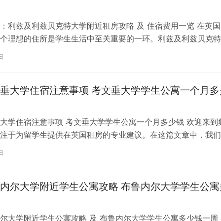
：利兹及利兹贝克特大学附近租房攻略 及 住宿费用一览 在英国
个理想的住所是学生生活中至关重要的一环。利兹及利兹贝克特
称利兹贝大）作为英国一所卓越的…
日
垂大学住宿注意事项 考文垂大学学生公寓一个月多
大学住宿注意事项 考文垂大学学生公寓一个月多少钱 欢迎来到
注于为留学生提供在英国租房的专业建议。在这篇文章中，我们
国考文垂大学住宿的注意事项，以…
日
内尔大学附近学生公寓攻略 布鲁内尔大学学生公寓
尔大学附近学生公寓攻略 及 布鲁内尔大学学生公寓多少钱一周 