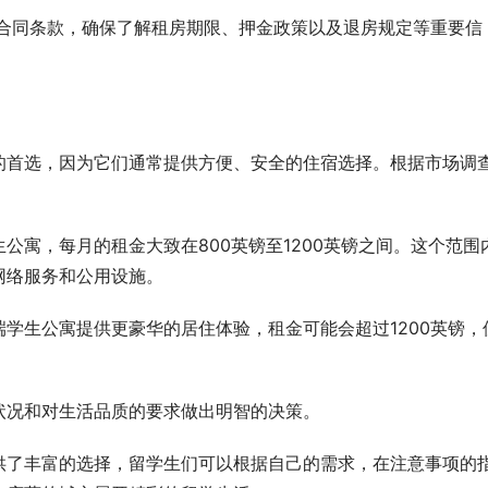
合同条款，确保了解租房期限、押金政策以及退房规定等重要信
的首选，因为它们通常提供方便、安全的住宿选择。根据市场调
公寓，每月的租金大致在800英镑至1200英镑之间。这个范围
网络服务和公用设施。
学生公寓提供更豪华的居住体验，租金可能会超过1200英镑，
状况和对生活品质的要求做出明智的决策。
供了丰富的选择，留学生们可以根据自己的需求，在注意事项的