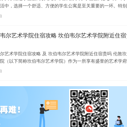
活中，选择一个舒适、方便的学生公寓是至关重要的一环。特别
内尔大学学习的同学们，选择一处…
日
韦尔艺术学院住宿攻略 坎伯韦尔艺术学院附近住宿
尔艺术学院住宿攻略 及 坎伯韦尔艺术学院附近住宿贵吗 伦敦坎
院（以下简称坎伯韦尔艺术学院）作为一所享有盛誉的艺术学府
各地的学子前来学习。而对于即将…
日