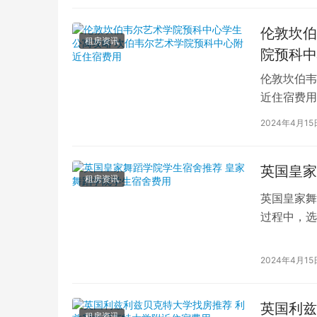
伦敦坎伯
租房资讯
院预科中
伦敦坎伯韦
近住宿费用
学子前来学
2024年4月15
英国皇家
租房资讯
英国皇家舞
过程中，选
的学生而言
2024年4月15
英国利兹
租房资讯