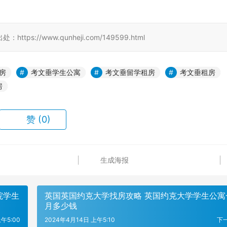
//www.qunheji.com/149599.html
房
考文垂学生公寓
考文垂留学租房
考文垂租房
房
赞
(0)
生成海报
院学生
英国英国约克大学找房攻略 英国约克大学学生公寓
月多少钱
午5:00
2024年4月14日 上午5:10
下