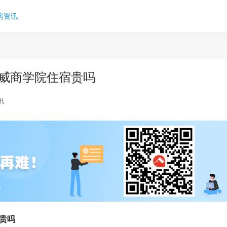
房资讯
华威商学院住宿贵吗
讯
贵吗