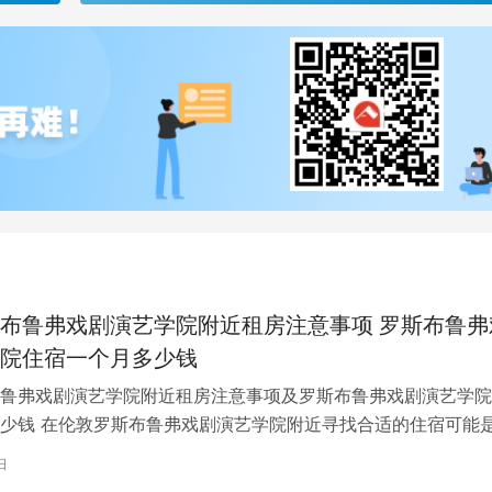
布鲁弗戏剧演艺学院附近租房注意事项 罗斯布鲁弗
院住宿一个月多少钱
鲁弗戏剧演艺学院附近租房注意事项及罗斯布鲁弗戏剧演艺学院
少钱 在伦敦罗斯布鲁弗戏剧演艺学院附近寻找合适的住宿可能
一项关键任务。为了帮助您顺利完成…
日