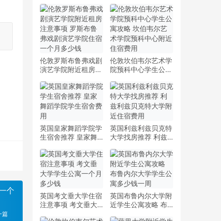
伦敦罗斯布鲁弗戏剧
伦敦坎伯韦尔艺术学
演艺学院附近租房注
院预科中心学生公寓
意事项 罗斯布鲁弗
攻略 坎伯韦尔艺术
戏剧演艺学院住宿一
学院预科中心附近住
个月多少钱
宿费用
英国皇家舞蹈学院学
英国利兹利兹贝克特
生宿舍推荐 皇家舞
大学找房推荐 利兹
蹈学院学生宿舍费用
利兹贝克特大学附近
住宿费用
一个
英国考文垂大学住宿
英国布鲁内尔大学附
注意事项 考文垂大
近学生公寓攻略 布
学学生公寓一个月多
鲁内尔大学学生公寓
一篇