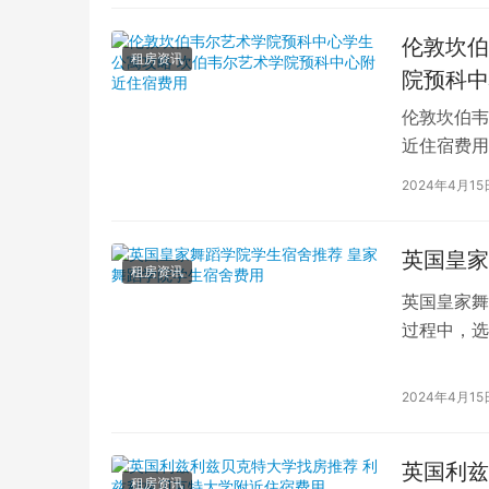
伦敦坎伯
租房资讯
院预科中
伦敦坎伯韦
近住宿费用
学子前来学
2024年4月15
英国皇家
租房资讯
英国皇家舞
过程中，选
的学生而言
2024年4月15
英国利兹
租房资讯