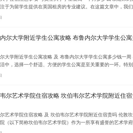
注于为留学生提供在英国租房的专业建议。在这篇文章中，我们
国考文垂大学住宿的注意事项，以…
日
内尔大学附近学生公寓攻略 布鲁内尔大学学生公寓
尔大学附近学生公寓攻略 及 布鲁内尔大学学生公寓多少钱一周 
活中，选择一个舒适、方便的学生公寓是至关重要的一环。特别
内尔大学学习的同学们，选择一处…
日
韦尔艺术学院住宿攻略 坎伯韦尔艺术学院附近住宿
尔艺术学院住宿攻略 及 坎伯韦尔艺术学院附近住宿贵吗 伦敦坎
院（以下简称坎伯韦尔艺术学院）作为一所享有盛誉的艺术学府
各地的学子前来学习。而对于即将…
日