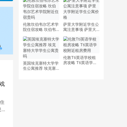
少钱
多少钱一周
伦敦坎伯韦尔艺术学
萨里大学附近学生公
院住宿攻略 坎伯韦
寓注意事项 萨里大
尔艺术学院附近住宿
学附近学生公寓价格
贵吗
伦敦Tti英语学校租
房攻略 Tti英语学校
英国埃克塞特大学学
附近租房费用
生公寓推荐 埃克塞
特大学学生公寓贵吗
戏
住
是留