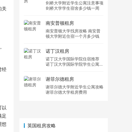
剑桥大学附近学生公寓注意事项
的关
剑桥大学学生宿舍多少钱一周
南安普顿租房
南安普顿大学找房攻略 南安普
顿大学附近住宿一个月多少钱
，
诺丁汉租房
。
诺丁汉大学国际学院住宿推荐
诺丁汉大学国际学院学生公寓多
对经
少钱一周
谢菲尔德租房
谢菲尔德大学附近学生公寓攻略
谢菲尔德大学租房费用
可以
满足
理想
英国租房攻略