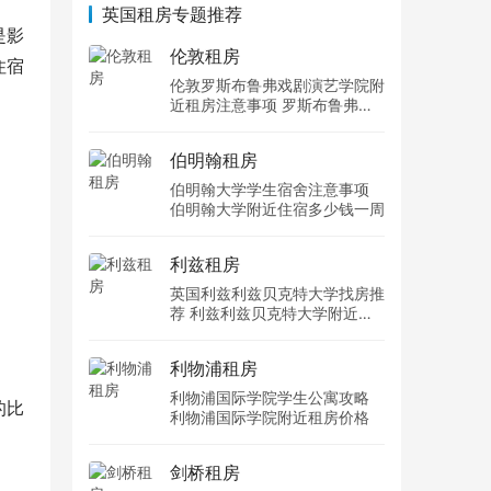
英国租房专题推荐
是影
伦敦租房
住宿
伦敦罗斯布鲁弗戏剧演艺学院附
近租房注意事项 罗斯布鲁弗戏
剧演艺学院住宿一个月多少钱
伯明翰租房
伯明翰大学学生宿舍注意事项
伯明翰大学附近住宿多少钱一周
利兹租房
英国利兹利兹贝克特大学找房推
荐 利兹利兹贝克特大学附近住
宿费用
利物浦租房
利物浦国际学院学生公寓攻略
的比
利物浦国际学院附近租房价格
剑桥租房