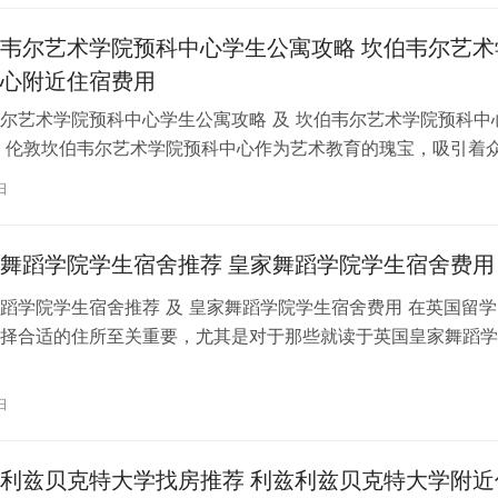
韦尔艺术学院预科中心学生公寓攻略 坎伯韦尔艺术
心附近住宿费用
尔艺术学院预科中心学生公寓攻略 及 坎伯韦尔艺术学院预科中
 伦敦坎伯韦尔艺术学院预科中心作为艺术教育的瑰宝，吸引着
习。对于即将踏上留学征程的同…
日
舞蹈学院学生宿舍推荐 皇家舞蹈学院学生宿舍费用
蹈学院学生宿舍推荐 及 皇家舞蹈学院学生宿舍费用 在英国留学
择合适的住所至关重要，尤其是对于那些就读于英国皇家舞蹈学
。为了帮助你更好地了解并选择理…
日
利兹贝克特大学找房推荐 利兹利兹贝克特大学附近