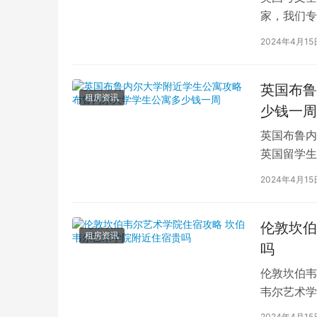
家，我们专
深入探讨英
2024年4月15
英国布鲁
租房资讯
少钱一周
英国布鲁内
英国留学生
对于在布鲁
2024年4月15
伦敦坎伯
租房资讯
吗
伦敦坎伯韦
韦尔艺术学
吸引了全球
2024年4月15