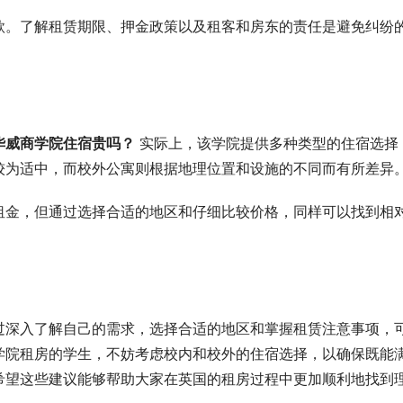
款。了解租赁期限、押金政策以及租客和房东的责任是避免纠纷
华威商学院住宿贵吗？
 实际上，该学院提供多种类型的住宿选择
较为适中，而校外公寓则根据地理位置和设施的不同而有所差异
租金，但通过选择合适的地区和仔细比较价格，同样可以找到相
过深入了解自己的需求，选择合适的地区和掌握租赁注意事项，
学院租房的学生，不妨考虑校内和校外的住宿选择，以确保既能
希望这些建议能够帮助大家在英国的租房过程中更加顺利地找到