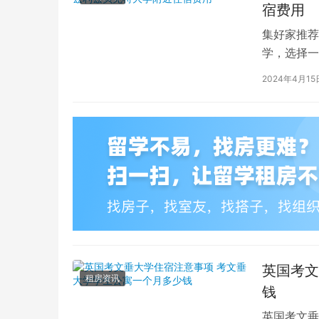
宿费用
集好家推荐
学，选择一
学（以下简
2024年4月15
英国考文
租房资讯
钱
英国考文垂