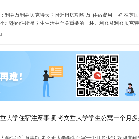
：利兹及利兹贝克特大学附近租房攻略 及 住宿费用一览 在英国
个理想的住所是学生生活中至关重要的一环。利兹及利兹贝克特
称利兹贝大）作为英国一所卓越的…
日
垂大学住宿注意事项 考文垂大学学生公寓一个月多
大学住宿注意事项 考文垂大学学生公寓一个月多少钱 欢迎来到