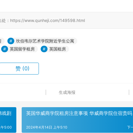
//www.qunheji.com/149598.html
房
坎伯韦尔艺术学院附近学生公寓
英国留学租房
英国租房
赞
(0)
生成海报
弗戏剧
英国华威商学院租房注意事项 华威商学院住宿贵吗
午5:00
2024年4月14日 上午5:10
下