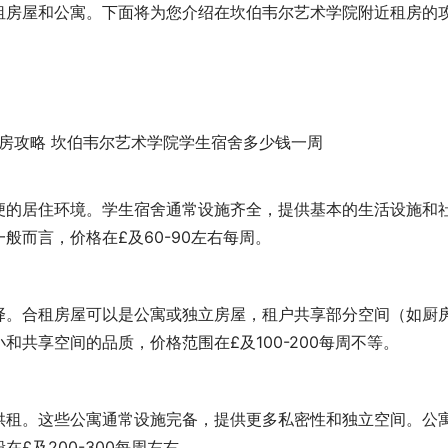
租房屋和公寓。下面将为您介绍在坎伯韦尔艺术学院附近租房的
便的居住环境。学生宿舍通常设施齐全，提供基本的生活设施和
般而言，价格在£及60-90左右每周。
择。合租房屋可以是公寓或独立房屋，租户共享部分空间（如厨
共享空间的品质，价格范围在£及100-200每周不等。
供租。这些公寓通常设施完备，提供更多私密性和独立空间。公
£及200-300每周左右。