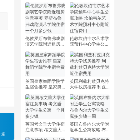
伦敦罗斯布鲁弗戏剧
伦敦坎伯韦尔艺术学
演艺学院附近租房注
院预科中心学生公寓
意事项 罗斯布鲁弗
攻略 坎伯韦尔艺术
戏剧演艺学院住宿一
学院预科中心附近住
个月多少钱
宿费用
英国皇家舞蹈学院学
英国利兹利兹贝克特
生宿舍推荐 皇家舞
大学找房推荐 利兹
蹈学院学生宿舍费用
利兹贝克特大学附近
住宿费用
英国考文垂大学住宿
英国布鲁内尔大学附
注意事项 考文垂大
近学生公寓攻略 布
一篇
学学生公寓一个月多
鲁内尔大学学生公寓