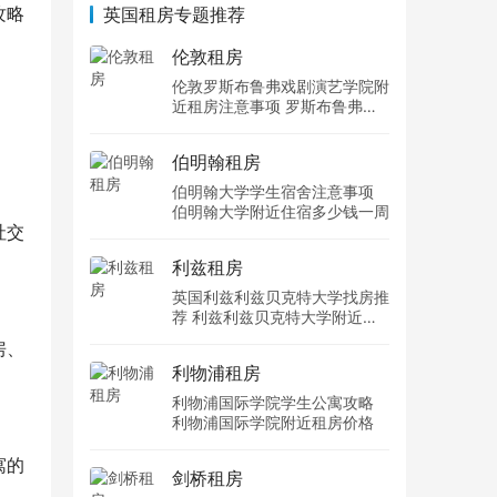
攻略
英国租房专题推荐
伦敦租房
伦敦罗斯布鲁弗戏剧演艺学院附
近租房注意事项 罗斯布鲁弗戏
剧演艺学院住宿一个月多少钱
伯明翰租房
伯明翰大学学生宿舍注意事项
伯明翰大学附近住宿多少钱一周
社交
利兹租房
英国利兹利兹贝克特大学找房推
荐 利兹利兹贝克特大学附近住
宿费用
房、
利物浦租房
利物浦国际学院学生公寓攻略
利物浦国际学院附近租房价格
寓的
剑桥租房