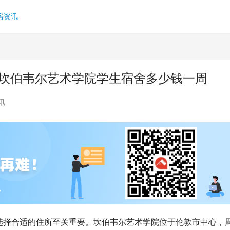
房资讯
 坎伯韦尔艺术学院学生宿舍多少钱一周
讯
选择合适的住所至关重要。坎伯韦尔艺术学院位于伦敦市中心，