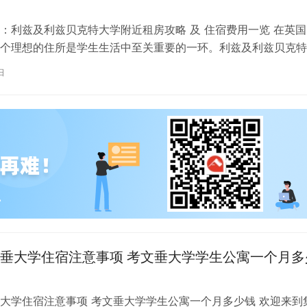
：利兹及利兹贝克特大学附近租房攻略 及 住宿费用一览 在英国
个理想的住所是学生生活中至关重要的一环。利兹及利兹贝克特
称利兹贝大）作为英国一所卓越的…
日
垂大学住宿注意事项 考文垂大学学生公寓一个月多
大学住宿注意事项 考文垂大学学生公寓一个月多少钱 欢迎来到