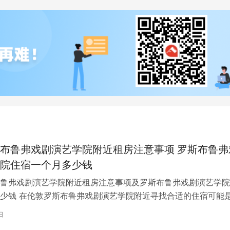
布鲁弗戏剧演艺学院附近租房注意事项 罗斯布鲁弗
院住宿一个月多少钱
鲁弗戏剧演艺学院附近租房注意事项及罗斯布鲁弗戏剧演艺学院
少钱 在伦敦罗斯布鲁弗戏剧演艺学院附近寻找合适的住宿可能
一项关键任务。为了帮助您顺利完成…
日