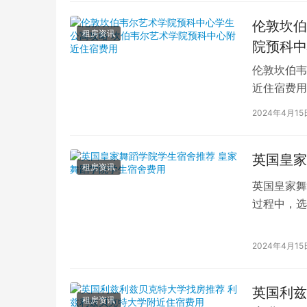
伦敦坎伯
租房资讯
院预科中
伦敦坎伯韦
近住宿费用
学子前来学
2024年4月15
英国皇家
租房资讯
英国皇家舞
过程中，选
的学生而言
2024年4月15
英国利兹
租房资讯