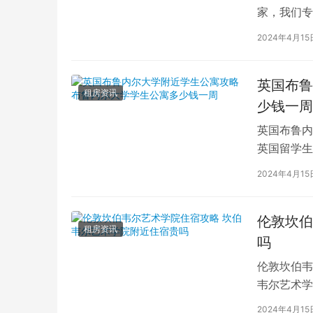
家，我们专
深入探讨英
2024年4月15
英国布鲁
租房资讯
少钱一周
英国布鲁内
英国留学生
对于在布鲁
2024年4月15
伦敦坎伯
租房资讯
吗
伦敦坎伯韦
韦尔艺术学
吸引了全球
2024年4月15