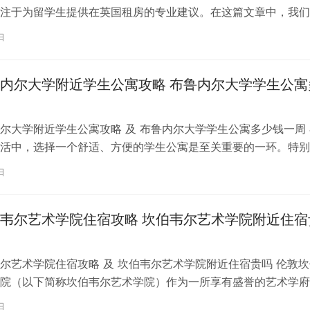
注于为留学生提供在英国租房的专业建议。在这篇文章中，我们
国考文垂大学住宿的注意事项，以…
日
内尔大学附近学生公寓攻略 布鲁内尔大学学生公寓
尔大学附近学生公寓攻略 及 布鲁内尔大学学生公寓多少钱一周 
活中，选择一个舒适、方便的学生公寓是至关重要的一环。特别
内尔大学学习的同学们，选择一处…
日
韦尔艺术学院住宿攻略 坎伯韦尔艺术学院附近住宿
尔艺术学院住宿攻略 及 坎伯韦尔艺术学院附近住宿贵吗 伦敦坎
院（以下简称坎伯韦尔艺术学院）作为一所享有盛誉的艺术学府
各地的学子前来学习。而对于即将…
日