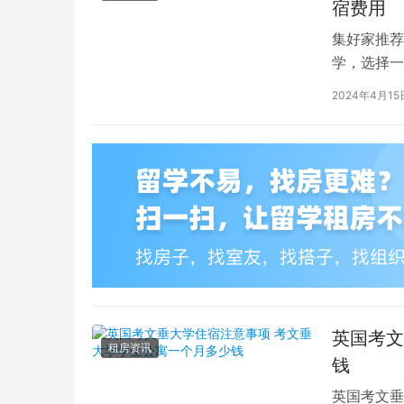
宿费用
集好家推荐
学，选择一
学（以下简
2024年4月15
英国考文
租房资讯
钱
英国考文垂