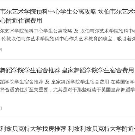
韦尔艺术学院预科中心学生公寓攻略 坎伯韦尔艺术
心附近住宿费用
尔艺术学院预科中心学生公寓攻略 及 坎伯韦尔艺术学院预科中
 伦敦坎伯韦尔艺术学院预科中心作为艺术教育的瑰宝，吸引着
习。对于即将踏上留学征程的同…
日
舞蹈学院学生宿舍推荐 皇家舞蹈学院学生宿舍费用
蹈学院学生宿舍推荐 及 皇家舞蹈学院学生宿舍费用 在英国留学
择合适的住所至关重要，尤其是对于那些就读于英国皇家舞蹈学
。为了帮助你更好地了解并选择理…
日
利兹贝克特大学找房推荐 利兹利兹贝克特大学附近