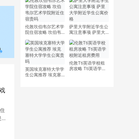
少钱
多少钱一周
伦敦坎伯韦尔艺术学
萨里大学附近学生公
院住宿攻略 坎伯韦
寓注意事项 萨里大
尔艺术学院附近住宿
学附近学生公寓价格
贵吗
伦敦Tti英语学校租
房攻略 Tti英语学校
英国埃克塞特大学学
附近租房费用
生公寓推荐 埃克塞
特大学学生公寓贵吗
戏
住
是留