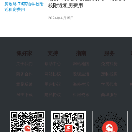
校附近租房费用
2024年4月15日
集好家
支持
指南
服务
关于我们
帮助中心
网站地图
免费找房
商务合作
网站协议
发现生活
定制找房
意见反馈
用户协议
海外生活
学居代表
APP下载
隐私协议
租房资讯
商城服务