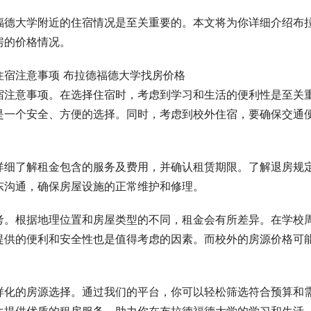
福德大学附近的住宿情况是至关重要的。本文将为你详细介绍布
房的价格情况。
宿注意事项。在选择住宿时，考虑到学习和生活的便利性是至关
是一个安全、方便的选择。同时，考虑到校外住宿，要确保交通
详细了解租金包含的服务及费用，并确认租赁期限。了解退房规
东沟通，确保房屋设施的正常维护和修理。
考。根据地理位置和房屋类型的不同，租金会有所差异。在学校
提供的便利和安全性也是值得考虑的因素。而校外的房源价格可
样化的房源选择。通过我们的平台，你可以轻松筛选符合预算和