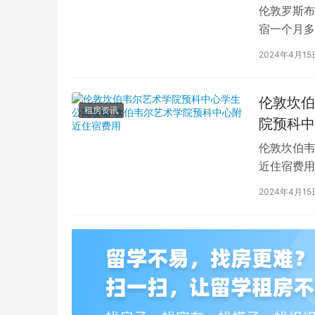
伦敦罗斯布
宿一个月多
学生活中的
2024年4月15
伦敦坎伯
租房资讯
院预科中
伦敦坎伯韦
近住宿费用
学子前来学
2024年4月15