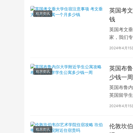
英国考文
租房资讯
钱
英国考文垂
家，我们专
深入探讨英
2024年4月15
英国布鲁
租房资讯
少钱一周
英国布鲁内
英国留学生
对于在布鲁
2024年4月15
伦敦坎伯
租房资讯