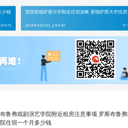
多少钱
英国密德萨斯大学附近住宿攻略 密德萨斯大学找房
午4:10
2024年4月14日 上午4:20
下
布鲁弗戏剧演艺学院附近租房注意事项 罗斯布鲁弗
院住宿一个月多少钱