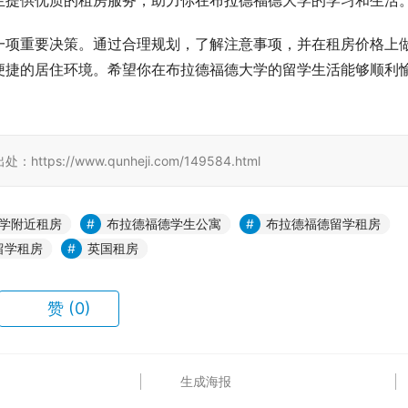
生提供优质的租房服务，助力你在布拉德福德大学的学习和生活
一项重要决策。通过合理规划，了解注意事项，并在租房价格上
便捷的居住环境。希望你在布拉德福德大学的留学生活能够顺利
//www.qunheji.com/149584.html
学附近租房
布拉德福德学生公寓
布拉德福德留学租房
留学租房
英国租房
赞
(0)
生成海报