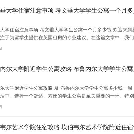
垂大学住宿注意事项 考文垂大学学生公寓一个月多
大学住宿注意事项 考文垂大学学生公寓一个月多少钱 欢迎来到
注于为留学生提供在英国租房的专业建议。在这篇文章中，我们
国考文垂大学住宿的注意事项，以…
日
内尔大学附近学生公寓攻略 布鲁内尔大学学生公寓
尔大学附近学生公寓攻略 及 布鲁内尔大学学生公寓多少钱一周 
活中，选择一个舒适、方便的学生公寓是至关重要的一环。特别
内尔大学学习的同学们，选择一处…
日
韦尔艺术学院住宿攻略 坎伯韦尔艺术学院附近住宿