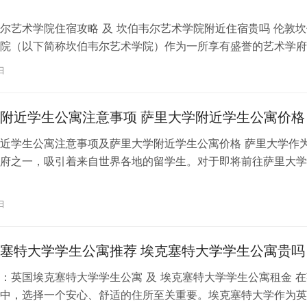
尔艺术学院住宿攻略 及 坎伯韦尔艺术学院附近住宿贵吗 伦敦坎
院（以下简称坎伯韦尔艺术学院）作为一所享有盛誉的艺术学府
各地的学子前来学习。而对于即将…
日
附近学生公寓注意事项 萨里大学附近学生公寓价格
近学生公寓注意事项及萨里大学附近学生公寓价格 萨里大学作
府之一，吸引着来自世界各地的留学生。对于即将前往萨里大学
来说，选择一个舒适、便利的学生公…
日
塞特大学学生公寓推荐 埃克塞特大学学生公寓贵吗
：英国埃克塞特大学学生公寓 及 埃克塞特大学学生公寓租金 在
中，选择一个安心、舒适的住所至关重要。埃克塞特大学作为英