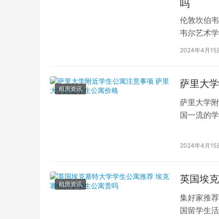
吗
伦敦坎伯韦
韦尔艺术学
吸引了全球
2024年4月15
萨里大学
租房资讯
萨里大学附
国一流的学
读的学子们
2024年4月15
英国埃克
租房资讯
集好家推荐
国留学生活