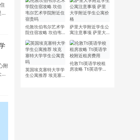
少钱
多少钱一周
住
是留
伦敦坎伯韦尔艺术学
萨里大学附近学生公
院住宿攻略 坎伯韦
寓注意事项 萨里大
尔艺术学院附近住宿
学附近学生公寓价格
贵吗
学
伦敦Tti英语学校租
心附
房攻略 Tti英语学校
英国埃克塞特大学学
众多
附近租房费用
生公寓推荐 埃克塞
特大学学生公寓贵吗