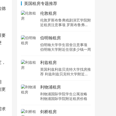
英国租房专题推荐
拉德
伦敦租房
伦敦罗斯布鲁弗戏剧演艺学院附
近租房注意事项 罗斯布鲁弗戏
剧演艺学院住宿一个月多少钱
重要
伯明翰租房
便
伯明翰大学学生宿舍注意事项
伯明翰大学附近住宿多少钱一周
定，
利兹租房
英国利兹利兹贝克特大学找房推
荐 利兹利兹贝克特大学附近住
宿费用
周
利物浦租房
能更
利物浦国际学院学生公寓攻略
利物浦国际学院附近租房价格
需求
剑桥租房