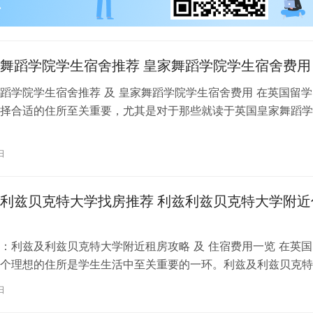
舞蹈学院学生宿舍推荐 皇家舞蹈学院学生宿舍费用
蹈学院学生宿舍推荐 及 皇家舞蹈学院学生宿舍费用 在英国留学
择合适的住所至关重要，尤其是对于那些就读于英国皇家舞蹈学
。为了帮助你更好地了解并选择理…
日
利兹贝克特大学找房推荐 利兹利兹贝克特大学附近
：利兹及利兹贝克特大学附近租房攻略 及 住宿费用一览 在英国
个理想的住所是学生生活中至关重要的一环。利兹及利兹贝克特
称利兹贝大）作为英国一所卓越的…
日