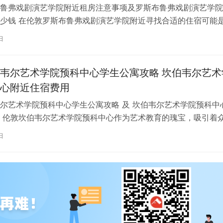
鲁弗戏剧演艺学院附近租房注意事项及罗斯布鲁弗戏剧演艺学院
少钱 在伦敦罗斯布鲁弗戏剧演艺学院附近寻找合适的住宿可能
一项关键任务。为了帮助您顺利完成…
日
韦尔艺术学院预科中心学生公寓攻略 坎伯韦尔艺术
心附近住宿费用
尔艺术学院预科中心学生公寓攻略 及 坎伯韦尔艺术学院预科中
 伦敦坎伯韦尔艺术学院预科中心作为艺术教育的瑰宝，吸引着
习。对于即将踏上留学征程的同…
日