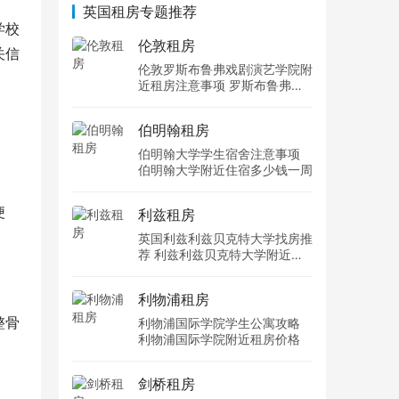
英国租房专题推荐
学校
伦敦租房
关信
伦敦罗斯布鲁弗戏剧演艺学院附
近租房注意事项 罗斯布鲁弗戏
剧演艺学院住宿一个月多少钱
伯明翰租房
伯明翰大学学生宿舍注意事项
伯明翰大学附近住宿多少钱一周
便
利兹租房
英国利兹利兹贝克特大学找房推
荐 利兹利兹贝克特大学附近住
宿费用
利物浦租房
整骨
利物浦国际学院学生公寓攻略
利物浦国际学院附近租房价格
剑桥租房