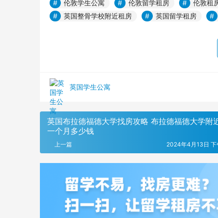
伦敦学生公寓
伦敦留学租房
伦敦租
英国整骨学校附近租房
英国留学租房
英国学生公寓
英国布拉德福德大学找房攻略 布拉德福德大学附
一个月多少钱
上一篇
2024年4月13日 下午