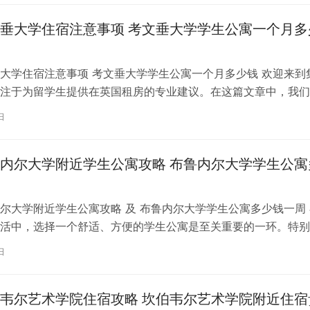
垂大学住宿注意事项 考文垂大学学生公寓一个月多
大学住宿注意事项 考文垂大学学生公寓一个月多少钱 欢迎来到
注于为留学生提供在英国租房的专业建议。在这篇文章中，我们
国考文垂大学住宿的注意事项，以…
日
内尔大学附近学生公寓攻略 布鲁内尔大学学生公寓
尔大学附近学生公寓攻略 及 布鲁内尔大学学生公寓多少钱一周 
活中，选择一个舒适、方便的学生公寓是至关重要的一环。特别
内尔大学学习的同学们，选择一处…
日
韦尔艺术学院住宿攻略 坎伯韦尔艺术学院附近住宿