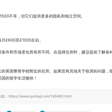
£1500不等，但它们提供更多的隐私和独立空间。
600至£1000左右。
屋条件和市场变化而有所不同。在选择住所时，建议提前了解各
己的英国整骨学校附近的住所。如果您有其他关于租房的问题，
英国的留学生活愉快！
//www.qunheji.com/149490.html