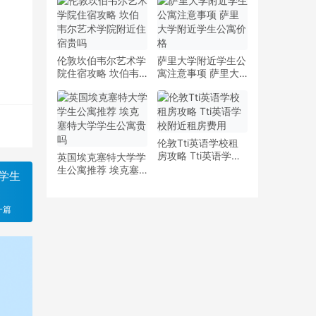
少钱
多少钱一周
伦敦坎伯韦尔艺术学
萨里大学附近学生公
院住宿攻略 坎伯韦
寓注意事项 萨里大
尔艺术学院附近住宿
学附近学生公寓价格
贵吗
伦敦Tti英语学校租
房攻略 Tti英语学校
英国埃克塞特大学学
附近租房费用
生公寓推荐 埃克塞
学生
特大学学生公寓贵吗
一篇