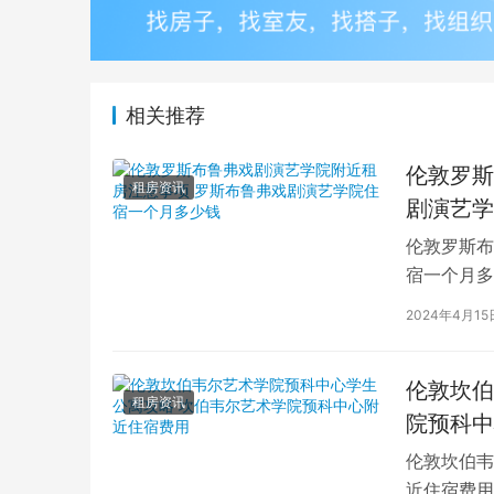
相关推荐
伦敦罗斯
租房资讯
剧演艺学
伦敦罗斯布
宿一个月多
学生活中的
2024年4月15
伦敦坎伯
租房资讯
院预科中
伦敦坎伯韦
近住宿费用