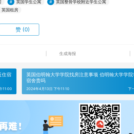
房
英国学生公寓
英国整骨学校附近学生公寓
英国租房
赞
(0)
生成海报
近住宿
英国伯明翰大学学院找房注意事项 伯明翰大学学院
宿舍贵吗
11:00
2024年4月13日 下午11:10
下