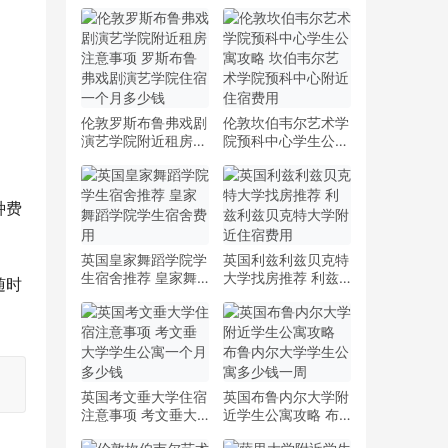
伦敦罗斯布鲁弗戏剧
伦敦坎伯韦尔艺术学
演艺学院附近租房注
院预科中心学生公寓
意事项 罗斯布鲁弗
攻略 坎伯韦尔艺术
戏剧演艺学院住宿一
学院预科中心附近住
个月多少钱
宿费用
种费
英国皇家舞蹈学院学
英国利兹利兹贝克特
生宿舍推荐 皇家舞
大学找房推荐 利兹
随时
蹈学院学生宿舍费用
利兹贝克特大学附近
住宿费用
英国考文垂大学住宿
英国布鲁内尔大学附
注意事项 考文垂大
近学生公寓攻略 布
学学生公寓一个月多
鲁内尔大学学生公寓