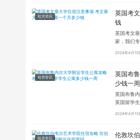
英国考文
租房资讯
钱
英国考文垂
家，我们专
深入探讨英
2024年4月15
英国布鲁
租房资讯
少钱一周
英国布鲁内
英国留学生
对于在布鲁
2024年4月15
伦敦坎伯
租房资讯