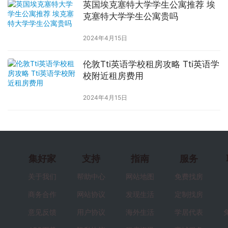
英国埃克塞特大学学生公寓推荐 埃
克塞特大学学生公寓贵吗
2024年4月15日
伦敦Tti英语学校租房攻略 Tti英语学
校附近租房费用
2024年4月15日
集好家
支持
指南
服务
关于我们
帮助中心
网站地图
免费找房
商务合作
网站协议
发现生活
定制找房
意见反馈
用户协议
海外生活
学居代表