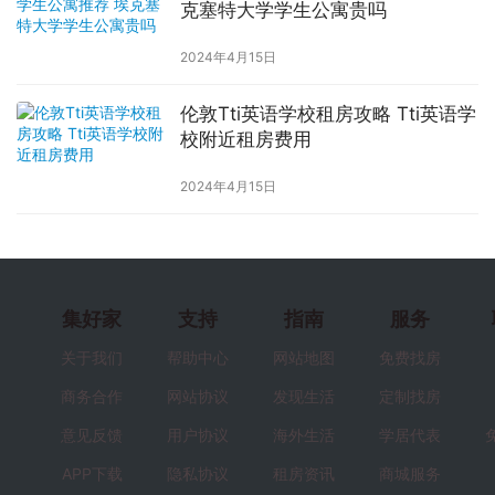
克塞特大学学生公寓贵吗
2024年4月15日
伦敦Tti英语学校租房攻略 Tti英语学
校附近租房费用
2024年4月15日
集好家
支持
指南
服务
关于我们
帮助中心
网站地图
免费找房
商务合作
网站协议
发现生活
定制找房
意见反馈
用户协议
海外生活
学居代表
APP下载
隐私协议
租房资讯
商城服务