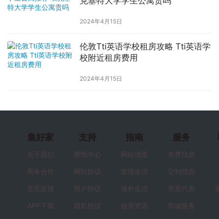
克塞特大学学生公寓贵吗
2024年4月15日
伦敦Tti英语学校租房攻略 Tti英语学
校附近租房费用
2024年4月15日
集好家
支持
指南
服务
关于我们
帮助中心
网站地图
免费找房
商务合作
网站协议
发现生活
定制找房
意见反馈
用户协议
海外生活
学居代表
APP下载
隐私协议
租房资讯
商城服务