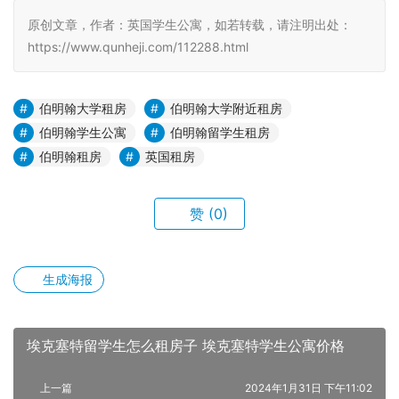
原创文章，作者：英国学生公寓，如若转载，请注明出处：
https://www.qunheji.com/112288.html
伯明翰大学租房
伯明翰大学附近租房
伯明翰学生公寓
伯明翰留学生租房
伯明翰租房
英国租房
赞
(0)
生成海报
埃克塞特留学生怎么租房子 埃克塞特学生公寓价格
上一篇
2024年1月31日 下午11:02