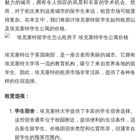
魅力的城市，拥有令人惊叹的风景和丰富的学术机会。然
而，对于初次来到这座城市的留学生来说，租赁市场可能显
得复杂。在本文中，我们将探讨埃克塞特留学生如何租房以
及埃克塞特学生公寓的价格。
埃克塞特位于英国南部，是一座古老而美丽的城市。它拥有
埃克塞特大学等一流的教育机构，吸引了来自世界各地的留
学生。因此，埃克塞特的租房市场非常活跃，提供了各种各
样的住宿选择。
租赁选项：
学生宿舍
：埃克塞特大学提供了丰富的学生宿舍选择。
这些宿舍通常位于校园附近，提供便利的生活条件，适
合新生留学生。价格因宿舍类型和位置而异，但通常在
留学生的预算范围内。