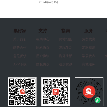
2024年4月15日
集好家
支持
指南
服务
关于我们
帮助中心
网站地图
免费找房
商务合作
网站协议
发现生活
定制找房
意见反馈
用户协议
海外生活
学居代表
APP下载
隐私协议
租房资讯
商城服务