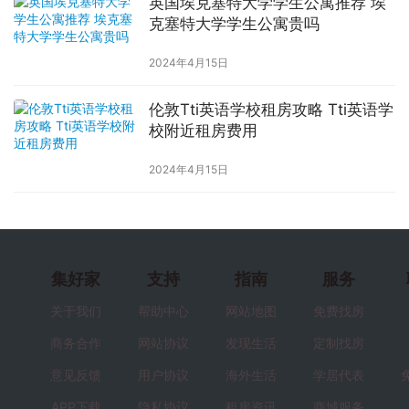
英国埃克塞特大学学生公寓推荐 埃
克塞特大学学生公寓贵吗
2024年4月15日
伦敦Tti英语学校租房攻略 Tti英语学
校附近租房费用
2024年4月15日
集好家
支持
指南
服务
关于我们
帮助中心
网站地图
免费找房
商务合作
网站协议
发现生活
定制找房
意见反馈
用户协议
海外生活
学居代表
APP下载
隐私协议
租房资讯
商城服务