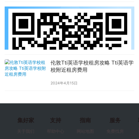
伦敦Tti英语学校租房攻略 Tti英语学
校附近租房费用
2024年4月15日
集好家
支持
指南
服务
关于我们
帮助中心
网站地图
免费找房