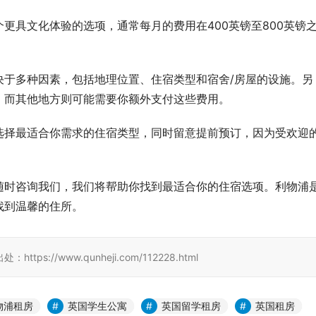
更具文化体验的选项，通常每月的费用在400英镑至800英镑
决于多种因素，包括地理位置、住宿类型和宿舍/房屋的设施。另
，而其他地方则可能需要你额外支付这些费用。
选择最适合你需求的住宿类型，同时留意提前预订，因为受欢迎
随时咨询我们，我们将帮助你找到最适合你的住宿选项。利物浦
找到温馨的住所。
//www.qunheji.com/112228.html
物浦租房
英国学生公寓
英国留学租房
英国租房