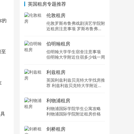
英国租房专题推荐
伦敦租房
你的
伦敦罗斯布鲁弗戏剧演艺学院附
近租房注意事项 罗斯布鲁弗戏
剧演艺学院住宿一个月多少钱
伯明翰租房
镑至
伯明翰大学学生宿舍注意事项
伯明翰大学附近住宿多少钱一周
利兹租房
英国利兹利兹贝克特大学找房推
在
荐 利兹利兹贝克特大学附近住
宿费用
利物浦租房
利物浦国际学院学生公寓攻略
，具
利物浦国际学院附近租房价格
剑桥租房