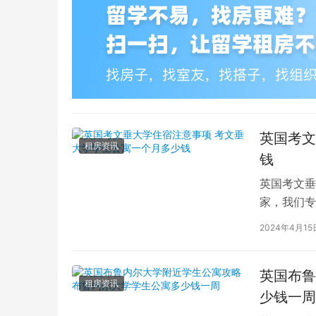
英国考文
租房资讯
钱
英国考文垂
家，我们专
深入探讨英
2024年4月15
英国布鲁
租房资讯
少钱一周