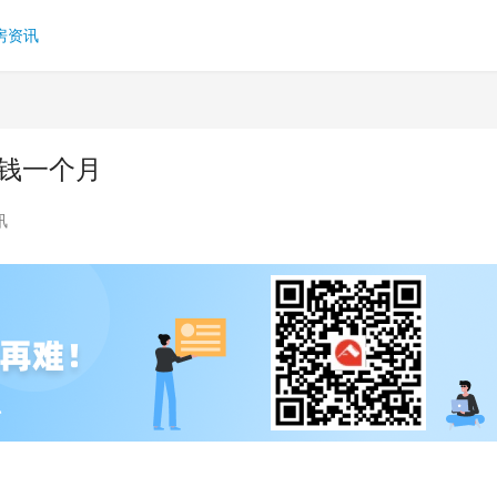
房资讯
钱一个月
讯