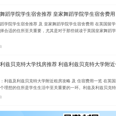
舞蹈学院学生宿舍推荐 皇家舞蹈学院学生宿舍费用
蹈学院学生宿舍推荐 及 皇家舞蹈学院学生宿舍费用 在英国留学
择合适的住所至关重要，尤其是对于那些就读于英国皇家舞蹈学
。为了帮助你更好地了解并选择理…
日
利兹贝克特大学找房推荐 利兹利兹贝克特大学附近
：利兹及利兹贝克特大学附近租房攻略 及 住宿费用一览 在英国
个理想的住所是学生生活中至关重要的一环。利兹及利兹贝克特
称利兹贝大）作为英国一所卓越的…
日