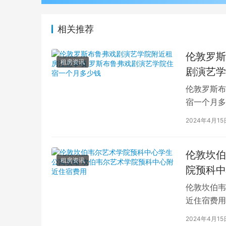
相关推荐
伦敦罗斯
租房资讯
剧演艺学
伦敦罗斯布
宿一个月多
学生活中的
2024年4月15
伦敦坎伯
租房资讯
院预科中
伦敦坎伯韦
近住宿费用
学子前来学
2024年4月15