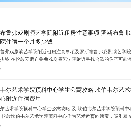
布鲁弗戏剧演艺学院附近租房注意事项 罗斯布鲁弗
院住宿一个月多少钱
鲁弗戏剧演艺学院附近租房注意事项及罗斯布鲁弗戏剧演艺学院
少钱 在伦敦罗斯布鲁弗戏剧演艺学院附近寻找合适的住宿可能
一项关键任务。为了帮助您顺利完成…
日
韦尔艺术学院预科中心学生公寓攻略 坎伯韦尔艺术
心附近住宿费用
尔艺术学院预科中心学生公寓攻略 及 坎伯韦尔艺术学院预科中
 伦敦坎伯韦尔艺术学院预科中心作为艺术教育的瑰宝，吸引着
习。对于即将踏上留学征程的同…
日