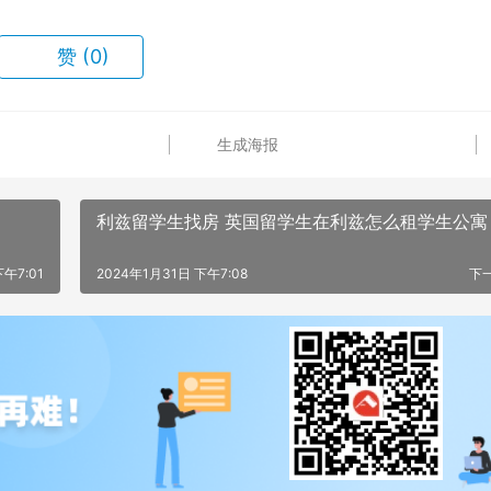
赞
(0)
生成海报
利兹留学生找房 英国留学生在利兹怎么租学生公寓
下午7:01
2024年1月31日 下午7:08
下