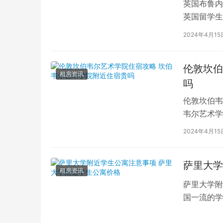
英国布鲁内
英国留学生
对于在布鲁
2024年4月15
伦敦坎伯
租房资讯
吗
伦敦坎伯韦
韦尔艺术学
吸引了全球
2024年4月15
萨里大学
租房资讯
萨里大学附
国一流的学
读的学子们