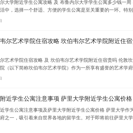
尔大学附近学生公寓攻略 及 布鲁内尔大学学生公寓多少钱一周 
活中，选择一个舒适、方便的学生公寓是至关重要的一环。特别
内尔大学学习的同学们，选择一处…
日
韦尔艺术学院住宿攻略 坎伯韦尔艺术学院附近住宿
尔艺术学院住宿攻略 及 坎伯韦尔艺术学院附近住宿贵吗 伦敦坎
院（以下简称坎伯韦尔艺术学院）作为一所享有盛誉的艺术学府
各地的学子前来学习。而对于即将…
日
附近学生公寓注意事项 萨里大学附近学生公寓价格
近学生公寓注意事项及萨里大学附近学生公寓价格 萨里大学作
府之一，吸引着来自世界各地的留学生。对于即将前往萨里大学
来说，选择一个舒适、便利的学生公…