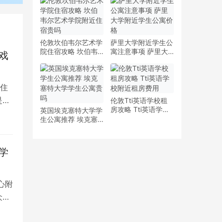
少钱
多少钱一周
伦敦坎伯韦尔艺术学
萨里大学附近学生公
院住宿攻略 坎伯韦
寓注意事项 萨里大
戏
尔艺术学院附近住宿
学附近学生公寓价格
贵吗
住
是留
伦敦Tti英语学校租
房攻略 Tti英语学校
英国埃克塞特大学学
附近租房费用
生公寓推荐 埃克塞
特大学学生公寓贵吗
学
心附
众多