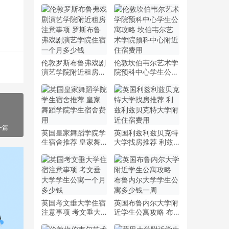
伦敦罗斯布鲁弗戏剧
伦敦坎伯韦尔艺术学
演艺学院附近租房注
院预科中心学生公寓
意事项 罗斯布鲁弗
攻略 坎伯韦尔艺术
戏剧演艺学院住宿一
学院预科中心附近住
个月多少钱
宿费用
一篇
英国皇家舞蹈学院学
英国利兹利兹贝克特
生宿舍推荐 皇家舞
大学找房推荐 利兹
蹈学院学生宿舍费用
利兹贝克特大学附近
住宿费用
英国考文垂大学住宿
英国布鲁内尔大学附
注意事项 考文垂大
近学生公寓攻略 布
学学生公寓一个月多
鲁内尔大学学生公寓