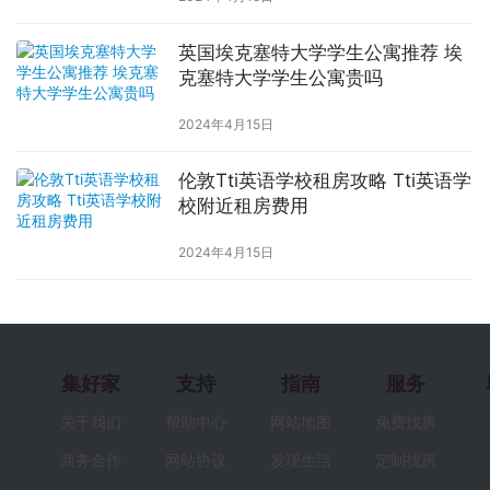
英国埃克塞特大学学生公寓推荐 埃
克塞特大学学生公寓贵吗
2024年4月15日
伦敦Tti英语学校租房攻略 Tti英语学
校附近租房费用
2024年4月15日
集好家
支持
指南
服务
关于我们
帮助中心
网站地图
免费找房
商务合作
网站协议
发现生活
定制找房