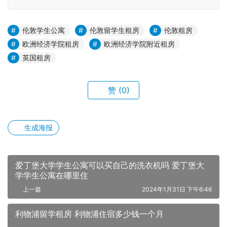
伦敦学生公寓
伦敦留学生租房
伦敦租房
欧洲经济学院租房
欧洲经济学院附近租房
英国租房
赞
(0)
生成海报
爱丁堡大学学生公寓可以买自己的洗衣机吗 爱丁堡大
学学生公寓在哪里住
上一篇
2024年1月31日 下午6:46
利物浦留学租房 利物浦住宿多少钱一个月