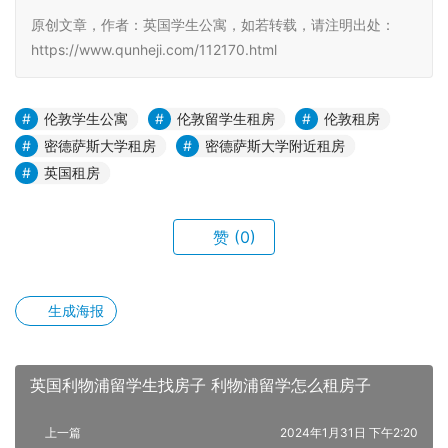
原创文章，作者：英国学生公寓，如若转载，请注明出处：
https://www.qunheji.com/112170.html
伦敦学生公寓
伦敦留学生租房
伦敦租房
密德萨斯大学租房
密德萨斯大学附近租房
英国租房
赞
(0)
生成海报
英国利物浦留学生找房子 利物浦留学怎么租房子
上一篇
2024年1月31日 下午2:20